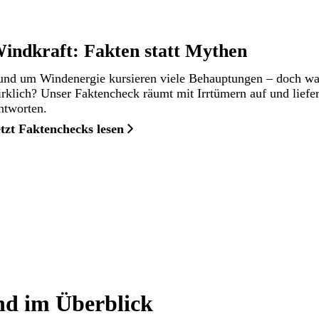
indkraft: Fakten statt Mythen
nd um Windenergie kursieren viele Behauptungen – doch wa
rklich? Unser Faktencheck räumt mit Irrtümern auf und liefer
ntworten.
tzt Faktenchecks lesen
nd im Überblick