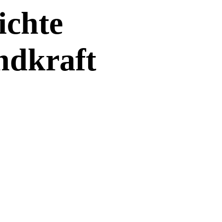
ichte
ndkraft