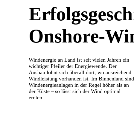
Erfolgsgesch
Onshore-Wi
Windenergie an Land ist seit vielen Jahren ein
wichtiger Pfeiler der Energie­wende. Der
Ausbau lohnt sich überall dort, wo ausreichend
Wind­leistung vorhanden ist. Im Binnenland sind
Windenergie­anlagen in der Regel höher als an
der Küste – so lässt sich der Wind optimal
ernten.