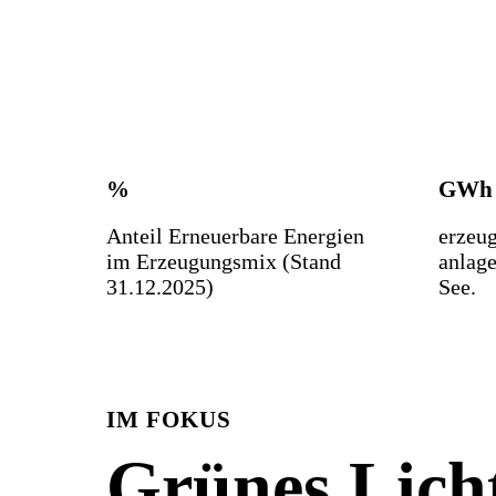
%
GWh
Anteil Erneuerbare Energien
erzeug
im Erzeugungsmix (Stand
anlag
31.12.2025)
See.
IM FOKUS
Grünes Licht