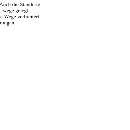
 Auch die Standorte
stwege gelegt.
e Wege verbreitert
erungen