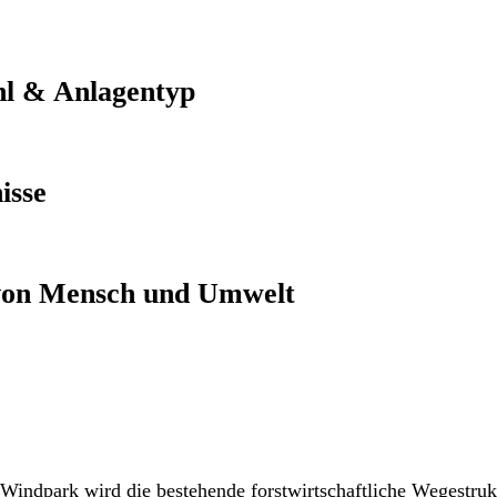
l & Anlagentyp
isse
von Mensch und Umwelt
Windpark wird die bestehende forstwirtschaftliche Wegestruk