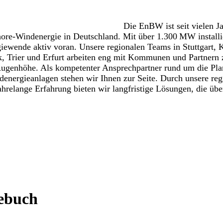
Die EnBW ist seit vielen Ja
hore-Windenergie in Deutschland. Mit über 1.300 MW installi
giewende aktiv voran. Unsere regionalen Teams in Stuttgart, K
 Trier und Erfurt arbeiten eng mit Kommunen und Partnern
 Augenhöhe. Als kompetenter Ansprechpartner rund um die Pl
energieanlagen stehen wir Ihnen zur Seite. Durch unsere reg
hrelange Erfahrung bieten wir langfristige Lösungen, die üb
ebuch