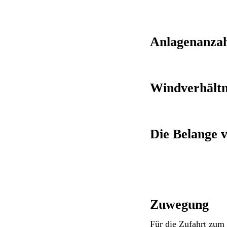
Anlagenanzah
Windverhältn
Die Belange 
Zuwegung
Für die Zufahrt zum 