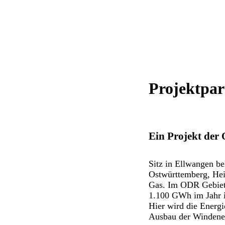
Projektpar
Ein Projekt de
Sitz in Ellwangen b
Ostwürttemberg, Hei
Gas. Im ODR Gebiet 
1.100 GWh im Jahr in
Hier wird die Energ
Ausbau der Windenerg