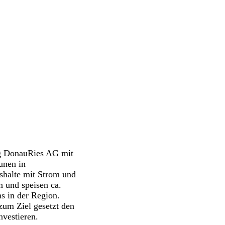
 DonauRies AG mit
unen in
halte mit Strom und
 und speisen ca.
s in der Region.
um Ziel gesetzt den
nvestieren.