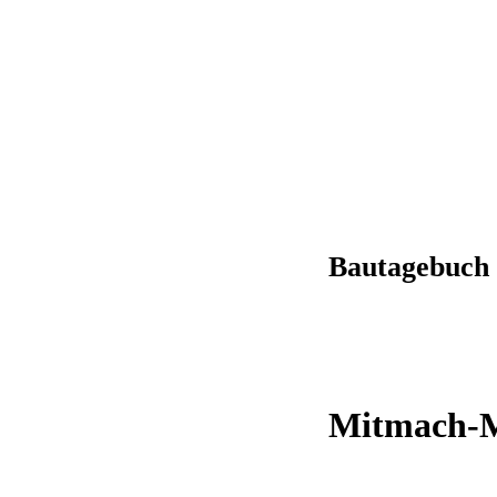
Bautagebuch 
Mitmach-M