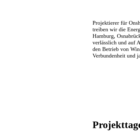
Projektierer für Ons
treiben wir die Ener
Hamburg, Osnabrück,
verlässlich und auf
den Betrieb von Wind
Verbundenheit und ja
Projekttag