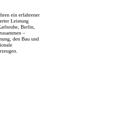
hren ein erfahrener
erter Leistung
arlsruhe, Berlin,
 zusammen –
anung, den Bau und
ionale
erzeugen.