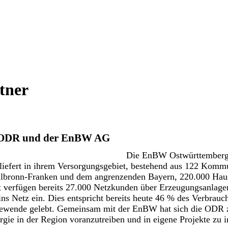
tner
r ODR und der EnBW AG
Die EnBW Ostwürttemberg
eliefert in ihrem Versorgungsgebiet, bestehend aus 122 Komm
lbronn-Franken und dem angrenzenden Bayern, 220.000 Haus
verfügen bereits 27.000 Netzkunden über Erzeugungsanlagen
s Netz ein. Dies entspricht bereits heute 46 % des Verbrauch
iewende gelebt. Gemeinsam mit der EnBW hat sich die ODR z
ie in der Region voranzutreiben und in eigene Projekte zu i