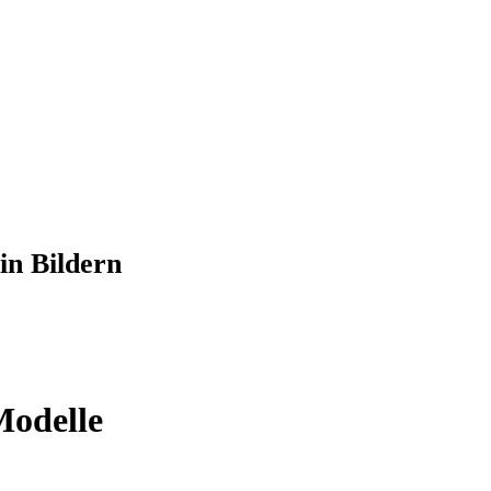
in Bildern
odelle