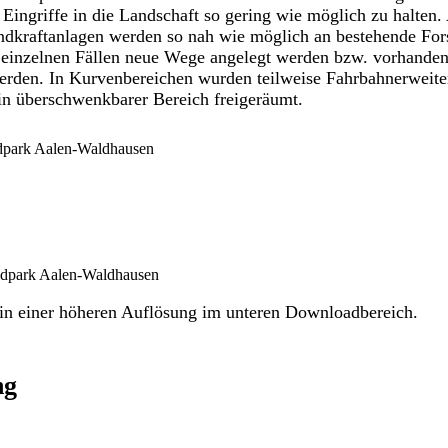
Eingriffe in die Landschaft so gering wie möglich zu halten.
indkraftanlagen werden so nah wie möglich an bestehende For
einzelnen Fällen neue Wege angelegt werden bzw. vorhanden
werden. In Kurvenbereichen wurden teilweise Fahrbahnerweit
 überschwenkbarer Bereich freigeräumt.
dpark Aalen-Waldhausen
dpark Aalen-Waldhausen
 in einer höheren Auflösung im unteren Downloadbereich.
ng