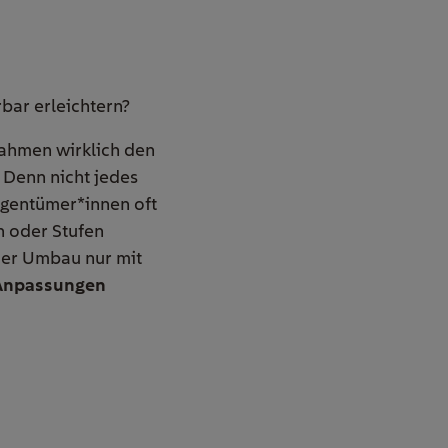
bar erleichtern?
nahmen wirklich den
. Denn nicht jedes
igentümer*innen oft
en oder Stufen
eier Umbau nur mit
 Anpassungen