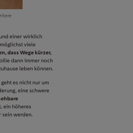
eitere
nd einer wirklich
möglichst viele
n, dass Wege kürzer,
obilie dann immer noch
 zuhause leben können.
 geht es nicht nur um
derung, eine schwere
sehbare
, ein höheres
r sein werden.