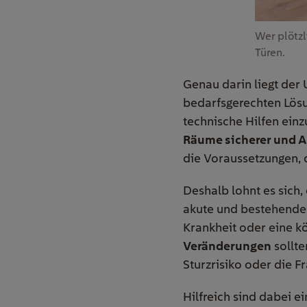
Wer plötzl
Türen.
Genau darin liegt der
bedarfsgerechten Lösu
technische Hilfen ein
Räume sicherer und A
die Voraussetzungen, 
Deshalb lohnt es sich
akute und bestehende
Krankheit oder eine k
Veränderungen
sollte
Sturzrisiko oder die F
Hilfreich sind dabei ei