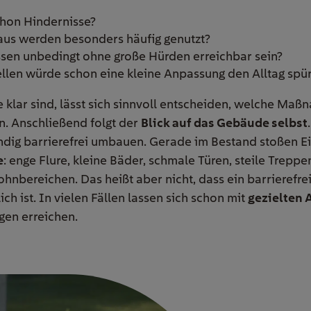
chon Hindernisse?
us werden besonders häufig genutzt?
en unbedingt ohne große Hürden erreichbar sein?
llen würde schon eine kleine Anpassung den Alltag spür
 klar sind, lässt sich sinnvoll entscheiden, welche Maß
n. Anschließend folgt der
Blick auf das Gebäude selbst
tändig barrierefrei umbauen. Gerade im Bestand stoßen E
e
: enge Flure, kleine Bäder, schmale Türen, steile Trepp
hnbereichen. Das heißt aber nicht, dass ein barrierefr
 ist. In vielen Fällen lassen sich schon mit
gezielten
en erreichen.