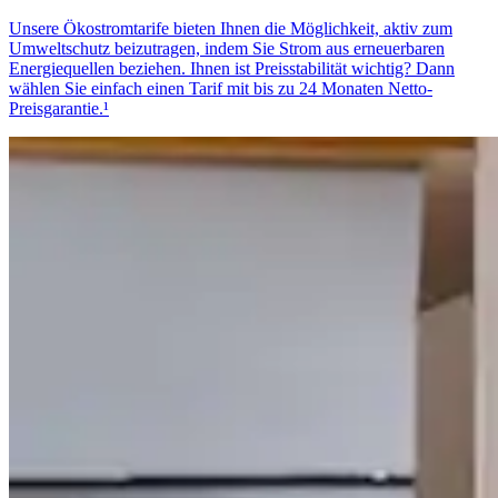
Unsere Ökostromtarife bieten Ihnen die Möglichkeit, aktiv zum
Umweltschutz beizutragen, indem Sie Strom aus erneuerbaren
Energiequellen beziehen. Ihnen ist Preisstabilität wichtig? Dann
wählen Sie einfach einen Tarif mit bis zu 24 Monaten Netto-
Preisgarantie.¹