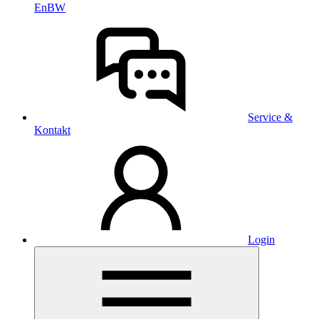
EnBW
Service &
Kontakt
Login