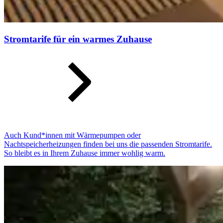
Stromtarife für ein warmes Zuhause
Auch Kund*innen mit Wärmepumpen oder
Nachtspeicherheizungen finden bei uns die passenden Stromtarife.
So bleibt es in Ihrem Zuhause immer wohlig warm.