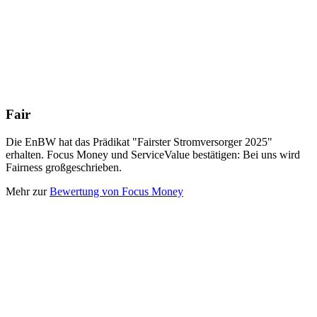
Fair
Die EnBW hat das Prädikat "Fairster Strom­versorger 2025"
erhalten. Focus Money und ServiceValue bestätigen: Bei uns wird
Fairness großgeschrieben.
Mehr zur
Bewertung von Focus Money