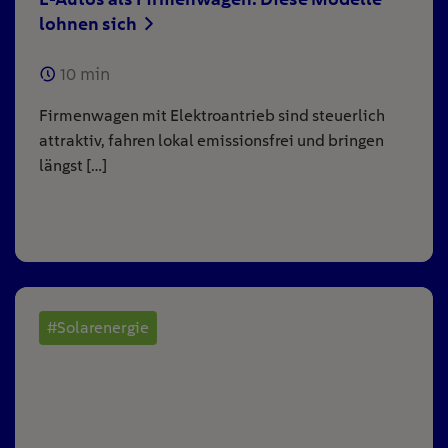
lohnen sich
10
min
Firmenwagen mit Elektroantrieb sind steuerlich
attraktiv, fahren lokal emissionsfrei und bringen
längst […]
#Solarenergie