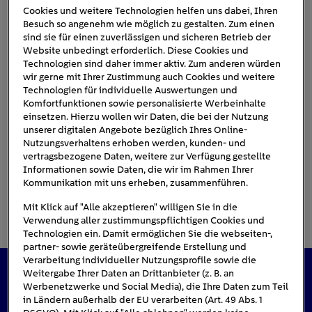
Cookies und weitere Technologien helfen uns dabei, Ihren
Besuch so angenehm wie möglich zu gestalten. Zum einen
sind sie für einen zuverlässigen und sicheren Betrieb der
AUTO_BILD_EnBW_mobility_Te
Website unbedingt erforderlich. Diese Cookies und
stsieger_270522
Technologien sind daher immer aktiv. Zum anderen würden
wir gerne mit Ihrer Zustimmung auch Cookies und weitere
Technologien für individuelle Auswertungen und
Komfortfunktionen sowie personalisierte Werbeinhalte
einsetzen. Hierzu wollen wir Daten, die bei der Nutzung
unserer digitalen Angebote bezüglich Ihres Online-
Nutzungsverhaltens erhoben werden, kunden- und
vertragsbezogene Daten, weitere zur Verfügung gestellte
Informationen sowie Daten, die wir im Rahmen Ihrer
Kommunikation mit uns erheben, zusammenführen.
Mit Klick auf "Alle akzeptieren" willigen Sie in die
Verwendung aller zustimmungspflichtigen Cookies und
Technologien ein. Damit ermöglichen Sie die webseiten-,
partner- sowie geräteübergreifende Erstellung und
Verarbeitung individueller Nutzungsprofile sowie die
Weitergabe Ihrer Daten an Drittanbieter (z. B. an
Werbenetzwerke und Social Media), die Ihre Daten zum Teil
Das könnte Sie auch interessieren
in Ländern außerhalb der EU verarbeiten (Art. 49 Abs. 1