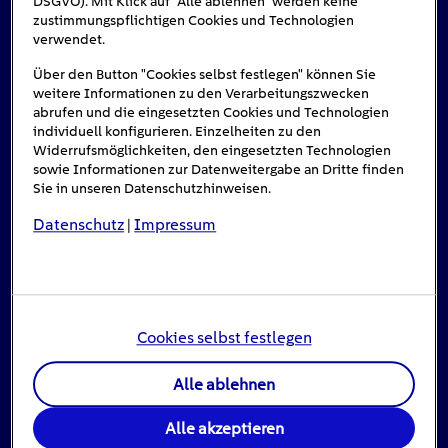
DSGVO). Mit Klick auf "Alle ablehnen" werden keine
zustimmungspflichtigen Cookies und Technologien
verwendet.
Über den Button "Cookies selbst festlegen" können Sie
weitere Informationen zu den Verarbeitungszwecken
abrufen und die eingesetzten Cookies und Technologien
individuell konfigurieren. Einzelheiten zu den
Widerrufsmöglichkeiten, den eingesetzten Technologien
sowie Informationen zur Datenweitergabe an Dritte finden
Sie in unseren Datenschutzhinweisen.
Datenschutz
Impressum
|
Stromausfall: Das ist zu tun, wenn das Licht
ausgeht
Cookies selbst festlegen
16
min
Alle ablehnen
Wenn aus dem Nichts das Licht ausgeht, ist die
Alle akzeptieren