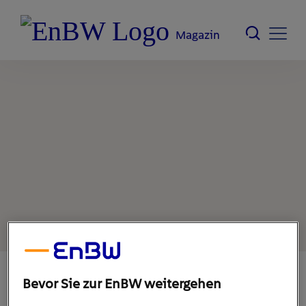
Magazin
Bevor Sie zur EnBW weitergehen
31. Mai 2022
1
min