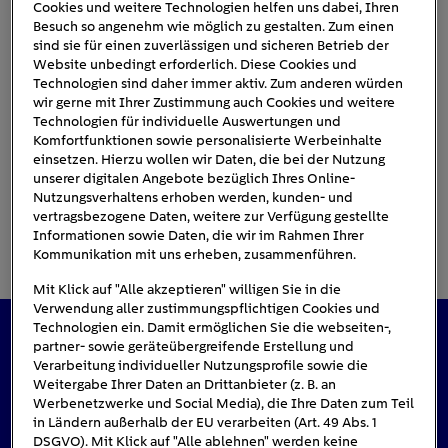
Cookies und weitere Technologien helfen uns dabei, Ihren
Besuch so angenehm wie möglich zu gestalten. Zum einen
sind sie für einen zuverlässigen und sicheren Betrieb der
mercedes-es
Website unbedingt erforderlich. Diese Cookies und
Technologien sind daher immer aktiv. Zum anderen würden
wir gerne mit Ihrer Zustimmung auch Cookies und weitere
Technologien für individuelle Auswertungen und
Komfortfunktionen sowie personalisierte Werbeinhalte
einsetzen. Hierzu wollen wir Daten, die bei der Nutzung
unserer digitalen Angebote bezüglich Ihres Online-
Nutzungsverhaltens erhoben werden, kunden- und
vertragsbezogene Daten, weitere zur Verfügung gestellte
Informationen sowie Daten, die wir im Rahmen Ihrer
Kommunikation mit uns erheben, zusammenführen.
Mit Klick auf "Alle akzeptieren" willigen Sie in die
Verwendung aller zustimmungspflichtigen Cookies und
Technologien ein. Damit ermöglichen Sie die webseiten-,
partner- sowie geräteübergreifende Erstellung und
Das könnte Sie auch interessieren
Verarbeitung individueller Nutzungsprofile sowie die
Weitergabe Ihrer Daten an Drittanbieter (z. B. an
Werbenetzwerke und Social Media), die Ihre Daten zum Teil
in Ländern außerhalb der EU verarbeiten (Art. 49 Abs. 1
DSGVO). Mit Klick auf "Alle ablehnen" werden keine
#Solarenergie