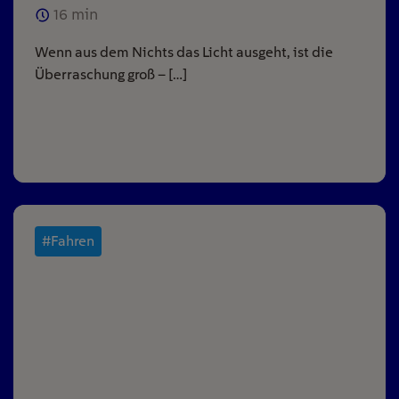
16
min
Wenn aus dem Nichts das Licht ausgeht, ist die
Überraschung groß – […]
#Fahren