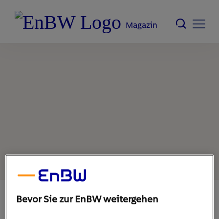
Magazin
Bevor Sie zur EnBW weitergehen
8. November 2022
1
min