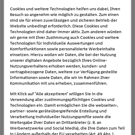
Cookies und weitere Technologien helfen uns dabei, Ihren
Besuch so angenehm wie möglich zu gestalten. Zum einen
kfz-steuer-wasserstoff-auto
sind sie für einen zuverlässigen und sicheren Betrieb der
Website unbedingt erforderlich. Diese Cookies und
Technologien sind daher immer aktiv. Zum anderen würden
wir gerne mit Ihrer Zustimmung auch Cookies und weitere
Technologien für individuelle Auswertungen und
Komfortfunktionen sowie personalisierte Werbeinhalte
einsetzen. Hierzu wollen wir Daten, die bei der Nutzung
unserer digitalen Angebote bezüglich Ihres Online-
Nutzungsverhaltens erhoben werden, kunden- und
vertragsbezogene Daten, weitere zur Verfügung gestellte
Informationen sowie Daten, die wir im Rahmen Ihrer
Kommunikation mit uns erheben, zusammenführen.
Mit Klick auf "Alle akzeptieren" willigen Sie in die
Verwendung aller zustimmungspflichtigen Cookies und
Technologien ein. Damit ermöglichen Sie die webseiten-,
partner- sowie geräteübergreifende Erstellung und
Verarbeitung individueller Nutzungsprofile sowie die
Weitergabe Ihrer Daten an Drittanbieter (z. B. an
Werbenetzwerke und Social Media), die Ihre Daten zum Teil
in Ländern außerhalb der EU verarbeiten (Art. 49 Abs. 1