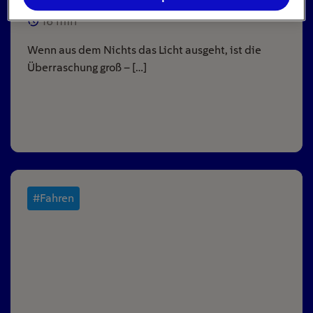
16
min
Wenn aus dem Nichts das Licht ausgeht, ist die
Überraschung groß – […]
#Fahren