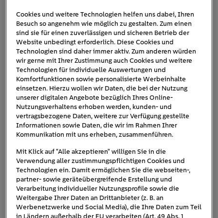
Cookies und weitere Technologien helfen uns dabei, Ihren
Besuch so angenehm wie möglich zu gestalten. Zum einen
nissan-surf-out
sind sie für einen zuverlässigen und sicheren Betrieb der
Website unbedingt erforderlich. Diese Cookies und
Technologien sind daher immer aktiv. Zum anderen würden
wir gerne mit Ihrer Zustimmung auch Cookies und weitere
Technologien für individuelle Auswertungen und
Komfortfunktionen sowie personalisierte Werbeinhalte
einsetzen. Hierzu wollen wir Daten, die bei der Nutzung
unserer digitalen Angebote bezüglich Ihres Online-
Nutzungsverhaltens erhoben werden, kunden- und
vertragsbezogene Daten, weitere zur Verfügung gestellte
Informationen sowie Daten, die wir im Rahmen Ihrer
Kommunikation mit uns erheben, zusammenführen.
Mit Klick auf "Alle akzeptieren" willigen Sie in die
Verwendung aller zustimmungspflichtigen Cookies und
Technologien ein. Damit ermöglichen Sie die webseiten-,
partner- sowie geräteübergreifende Erstellung und
Verarbeitung individueller Nutzungsprofile sowie die
Weitergabe Ihrer Daten an Drittanbieter (z. B. an
Werbenetzwerke und Social Media), die Ihre Daten zum Teil
in Ländern außerhalb der EU verarbeiten (Art. 49 Abs. 1