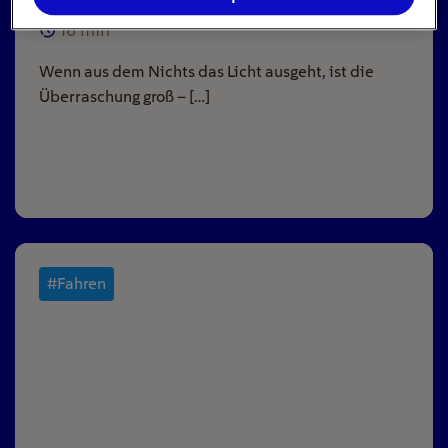
16
min
Wenn aus dem Nichts das Licht ausgeht, ist die
Überraschung groß – […]
#Fahren