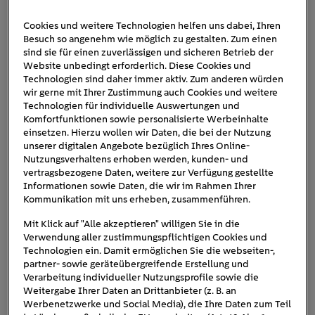
Cookies und weitere Technologien helfen uns dabei, Ihren
Besuch so angenehm wie möglich zu gestalten. Zum einen
peugeot-e-expert-hydrogen
sind sie für einen zuverlässigen und sicheren Betrieb der
Website unbedingt erforderlich. Diese Cookies und
Technologien sind daher immer aktiv. Zum anderen würden
wir gerne mit Ihrer Zustimmung auch Cookies und weitere
Technologien für individuelle Auswertungen und
Komfortfunktionen sowie personalisierte Werbeinhalte
einsetzen. Hierzu wollen wir Daten, die bei der Nutzung
unserer digitalen Angebote bezüglich Ihres Online-
Nutzungsverhaltens erhoben werden, kunden- und
vertragsbezogene Daten, weitere zur Verfügung gestellte
Informationen sowie Daten, die wir im Rahmen Ihrer
Kommunikation mit uns erheben, zusammenführen.
Mit Klick auf "Alle akzeptieren" willigen Sie in die
Verwendung aller zustimmungspflichtigen Cookies und
Technologien ein. Damit ermöglichen Sie die webseiten-,
partner- sowie geräteübergreifende Erstellung und
Verarbeitung individueller Nutzungsprofile sowie die
Weitergabe Ihrer Daten an Drittanbieter (z. B. an
Werbenetzwerke und Social Media), die Ihre Daten zum Teil