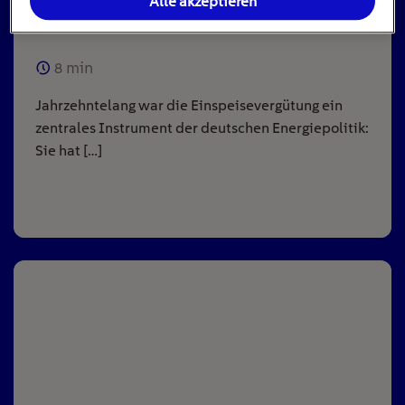
Alle akzeptieren
Anlagen
8
min
Jahrzehntelang war die Einspeisevergütung ein
zentrales Instrument der deutschen Energiepolitik:
Sie hat […]