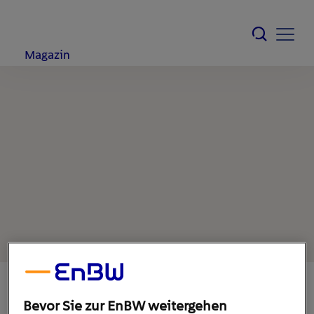
Magazin
Bevor Sie zur EnBW weitergehen
1. Februar 2022
1
min