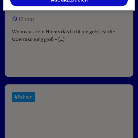
ausgeht
16
min
Wenn aus dem Nichts das Licht ausgeht, ist die
Überraschung groß – […]
#Fahren