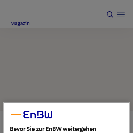
Magazin
Bevor Sie zur EnBW weitergehen
1. Februar 2022
1
min