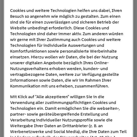
Cookies und weitere Technologien helfen uns dabei, Ihren
Besuch so angenehm wie möglich zu gestalten. Zum einen
peugeot-e-legend
sind sie für einen zuverlässigen und sicheren Betrieb der
Website unbedingt erforderlich. Diese Cookies und
Technologien sind daher immer aktiv. Zum anderen würden
wir gerne mit Ihrer Zustimmung auch Cookies und weitere
Technologien für individuelle Auswertungen und
Komfortfunktionen sowie personalisierte Werbeinhalte
einsetzen. Hierzu wollen wir Daten, die bei der Nutzung
unserer digitalen Angebote bezüglich Ihres Online-
Nutzungsverhaltens erhoben werden, kunden- und
vertragsbezogene Daten, weitere zur Verfügung gestellte
Informationen sowie Daten, die wir im Rahmen Ihrer
Kommunikation mit uns erheben, zusammenführen.
Mit Klick auf "Alle akzeptieren" willigen Sie in die
Verwendung aller zustimmungspflichtigen Cookies und
Technologien ein. Damit ermöglichen Sie die webseiten-,
partner- sowie geräteübergreifende Erstellung und
Verarbeitung individueller Nutzungsprofile sowie die
Weitergabe Ihrer Daten an Drittanbieter (z. B. an
Werbenetzwerke und Social Media), die Ihre Daten zum Teil