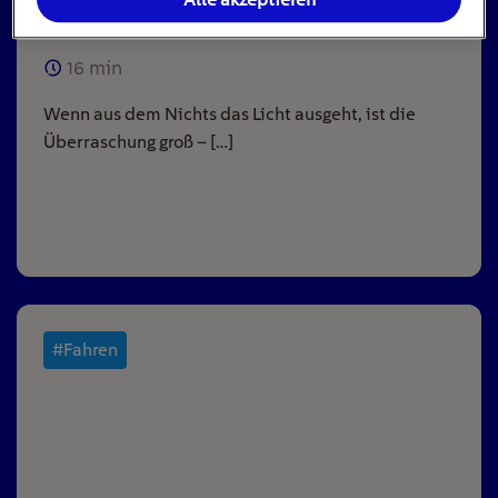
ausgeht
16
min
Wenn aus dem Nichts das Licht ausgeht, ist die
Überraschung groß – […]
#Fahren