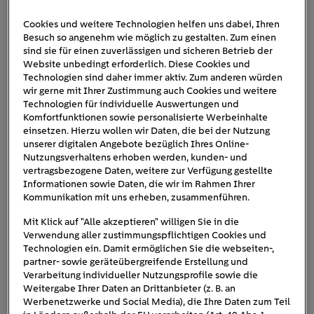
Cookies und weitere Technologien helfen uns dabei, Ihren
Besuch so angenehm wie möglich zu gestalten. Zum einen
peugeot-e-traveller
sind sie für einen zuverlässigen und sicheren Betrieb der
Website unbedingt erforderlich. Diese Cookies und
Technologien sind daher immer aktiv. Zum anderen würden
wir gerne mit Ihrer Zustimmung auch Cookies und weitere
Technologien für individuelle Auswertungen und
Komfortfunktionen sowie personalisierte Werbeinhalte
einsetzen. Hierzu wollen wir Daten, die bei der Nutzung
unserer digitalen Angebote bezüglich Ihres Online-
Nutzungsverhaltens erhoben werden, kunden- und
vertragsbezogene Daten, weitere zur Verfügung gestellte
Informationen sowie Daten, die wir im Rahmen Ihrer
Kommunikation mit uns erheben, zusammenführen.
Mit Klick auf "Alle akzeptieren" willigen Sie in die
Verwendung aller zustimmungspflichtigen Cookies und
Technologien ein. Damit ermöglichen Sie die webseiten-,
partner- sowie geräteübergreifende Erstellung und
Verarbeitung individueller Nutzungsprofile sowie die
Weitergabe Ihrer Daten an Drittanbieter (z. B. an
Werbenetzwerke und Social Media), die Ihre Daten zum Teil