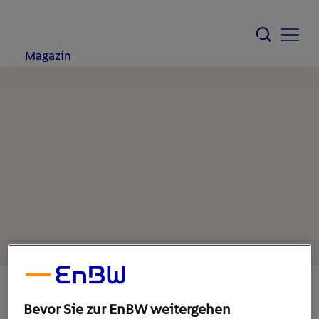
Magazin
Bevor Sie zur EnBW weitergehen
1. Februar 2022
1
min