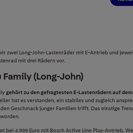
ir zwei Long-John-Lastenräder mit E-Antrieb und jeweils
tenrad mit drei Rädern vor.
 Family (Long-John)
ily
gehört zu den gefragtesten E-Lastenrädern auf de
ller hat es verstanden, ein stabiles und zugleich ansp
den Geschmack junger Familien trifft. Das einstige Tren
geworden.
et bei 4.999 Euro mit Bosch Active Line Plus-Antrieb. W