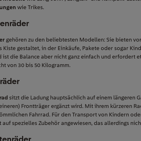
rungen
wie Trikes.
tenräder
er
gehören zu den beliebtesten Modellen: Sie bieten vor
s Kiste gestaltet, in der Einkäufe, Pakete oder sogar Kin
ist die Balance aber nicht ganz einfach und erfordert 
ht von 30 bis 50 Kilogramm.
nräder
rad
sitzt die Ladung hauptsächlich auf einem längeren G
leineren) Frontträger ergänzt wird. Mit ihrem kürzeren R
ömmlichen Fahrrad. Für den Transport von Kindern oder
t auf spezielles Zubehör angewiesen, das allerdings nicht
tenräder