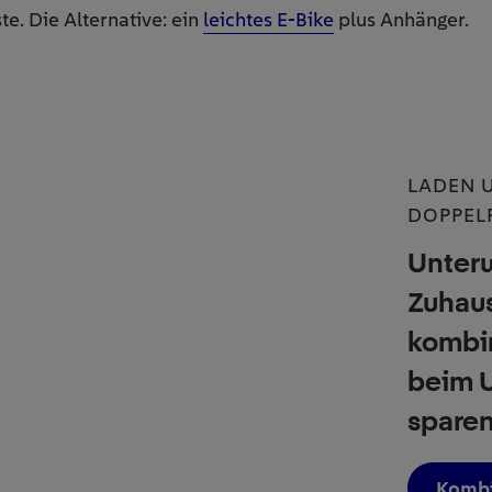
te. Die Alternative: ein
leichtes E-Bike
plus Anhänger.
LADEN 
DOPPEL
Unter
Zuhau
kombin
beim 
sparen
Kombi