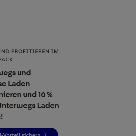
UND PROFITIEREN IM
PACK
wegs und
se Laden
ieren und 10 %
Unterwegs Laden
!
-Vorteil sichern