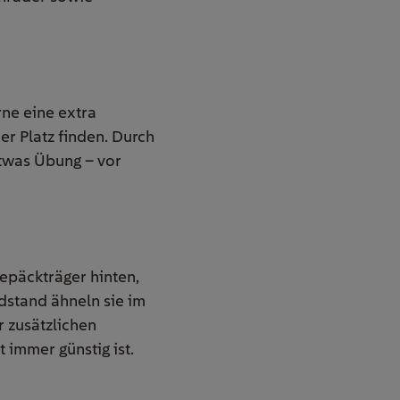
ne eine extra
der Platz finden. Durch
etwas Übung – vor
epäckträger hinten,
adstand ähneln sie im
 zusätzlichen
 immer günstig ist.