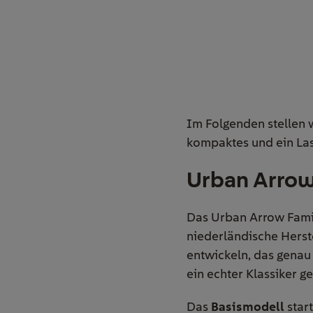
Im Folgenden stellen w
kompaktes und ein Las
Urban Arrow
Das Urban Arrow Fam
niederländische Herste
entwickeln, das genau 
ein echter Klassiker 
Das
Basismodell
start