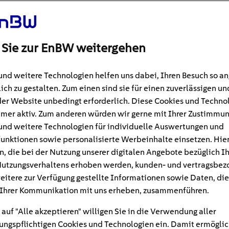
 Sie zur EnBW weitergehen
und weitere Technologien helfen uns dabei, Ihren Besuch so 
ich zu gestalten. Zum einen sind sie für einen zuverlässigen un
der Website unbedingt erforderlich. Diese Cookies und Techno
mer aktiv. Zum anderen würden wir gerne mit Ihrer Zustimmu
und weitere Technologien für individuelle Auswertungen und
unktionen sowie personalisierte Werbeinhalte einsetzen. Hie
n, die bei der Nutzung unserer digitalen Angebote bezüglich I
utzungsverhaltens erhoben werden, kunden- und vertragsbez
#Fahren
9
min
eitere zur Verfügung gestellte Informationen sowie Daten, die
Ihrer Kommunikation mit uns erheben, zusammenführen.
äder: 5 Modelle im Verg
 auf "Alle akzeptieren" willigen Sie in die Verwendung aller
ngspflichtigen Cookies und Technologien ein. Damit ermöglic