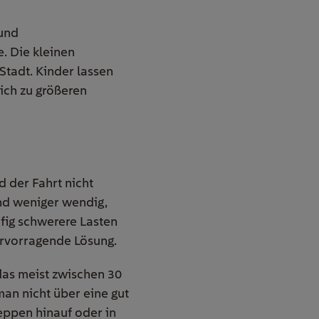
 und
. Die kleinen
Stadt. Kinder lassen
eich zu größeren
d der Fahrt nicht
und weniger wendig,
fig schwerere Lasten
hervorragende Lösung.
 das meist zwischen 30
an nicht über eine gut
reppen hinauf oder in