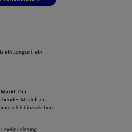
 ein Longtail, ein
m Markt
. Der
rechendes Modell zu
dmodell ist inzwischen
er mehr Leistung