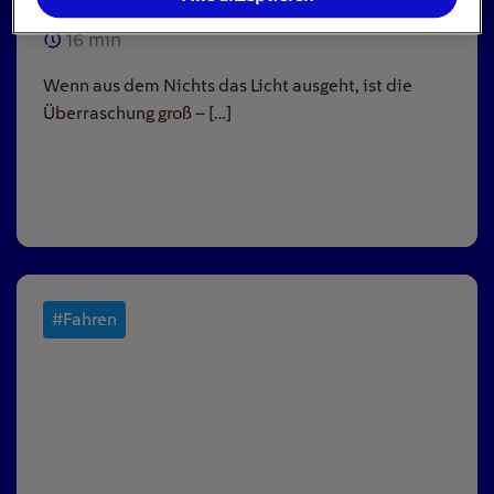
16
min
Wenn aus dem Nichts das Licht ausgeht, ist die
Überraschung groß – […]
#Fahren