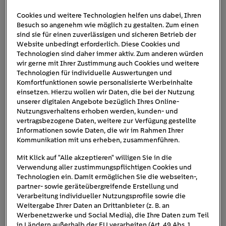
Cookies und weitere Technologien helfen uns dabei, Ihren
Besuch so angenehm wie möglich zu gestalten. Zum einen
Formel E Visualisierung
sind sie für einen zuverlässigen und sicheren Betrieb der
Website unbedingt erforderlich. Diese Cookies und
Rennwagen
Technologien sind daher immer aktiv. Zum anderen würden
wir gerne mit Ihrer Zustimmung auch Cookies und weitere
Technologien für individuelle Auswertungen und
Komfortfunktionen sowie personalisierte Werbeinhalte
einsetzen. Hierzu wollen wir Daten, die bei der Nutzung
unserer digitalen Angebote bezüglich Ihres Online-
Nutzungsverhaltens erhoben werden, kunden- und
vertragsbezogene Daten, weitere zur Verfügung gestellte
Informationen sowie Daten, die wir im Rahmen Ihrer
Kommunikation mit uns erheben, zusammenführen.
Mit Klick auf "Alle akzeptieren" willigen Sie in die
Verwendung aller zustimmungspflichtigen Cookies und
Technologien ein. Damit ermöglichen Sie die webseiten-,
partner- sowie geräteübergreifende Erstellung und
Verarbeitung individueller Nutzungsprofile sowie die
Weitergabe Ihrer Daten an Drittanbieter (z. B. an
Werbenetzwerke und Social Media), die Ihre Daten zum Teil
in Ländern außerhalb der EU verarbeiten (Art. 49 Abs. 1