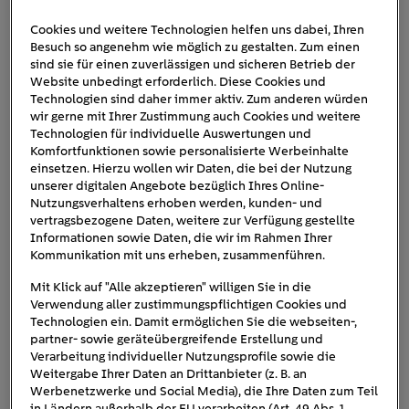
Cookies und weitere Technologien helfen uns dabei, Ihren
Besuch so angenehm wie möglich zu gestalten. Zum einen
vw-id-3
sind sie für einen zuverlässigen und sicheren Betrieb der
Website unbedingt erforderlich. Diese Cookies und
Technologien sind daher immer aktiv. Zum anderen würden
wir gerne mit Ihrer Zustimmung auch Cookies und weitere
Technologien für individuelle Auswertungen und
Komfortfunktionen sowie personalisierte Werbeinhalte
einsetzen. Hierzu wollen wir Daten, die bei der Nutzung
unserer digitalen Angebote bezüglich Ihres Online-
Nutzungsverhaltens erhoben werden, kunden- und
vertragsbezogene Daten, weitere zur Verfügung gestellte
Informationen sowie Daten, die wir im Rahmen Ihrer
Kommunikation mit uns erheben, zusammenführen.
Mit Klick auf "Alle akzeptieren" willigen Sie in die
Verwendung aller zustimmungspflichtigen Cookies und
Technologien ein. Damit ermöglichen Sie die webseiten-,
partner- sowie geräteübergreifende Erstellung und
Verarbeitung individueller Nutzungsprofile sowie die
Weitergabe Ihrer Daten an Drittanbieter (z. B. an
Werbenetzwerke und Social Media), die Ihre Daten zum Teil
in Ländern außerhalb der EU verarbeiten (Art. 49 Abs. 1