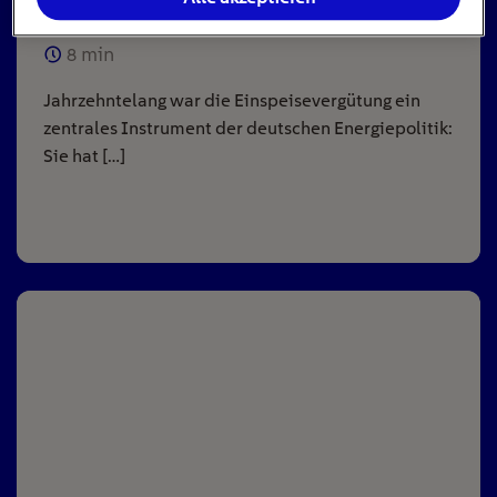
8
min
Jahrzehntelang war die Einspeisevergütung ein
zentrales Instrument der deutschen Energiepolitik:
Sie hat […]