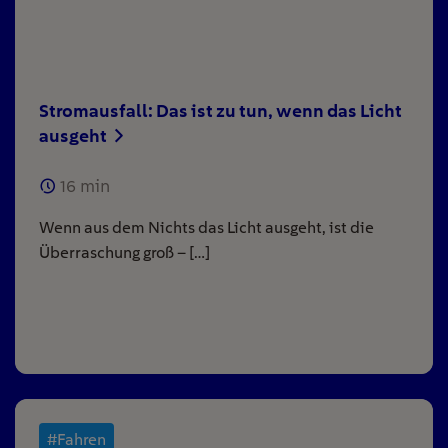
Stromausfall: Das ist zu tun, wenn das Licht
ausgeht
16
min
Wenn aus dem Nichts das Licht ausgeht, ist die
Überraschung groß – […]
#Fahren