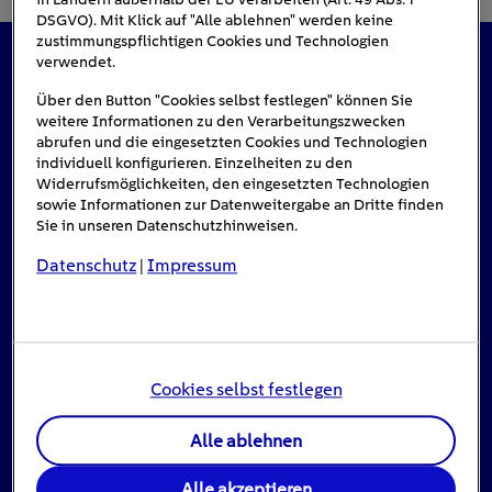
DSGVO). Mit Klick auf "Alle ablehnen" werden keine
zustimmungspflichtigen Cookies und Technologien
verwendet.
Das könnte Sie auch interessieren
Über den Button "Cookies selbst festlegen" können Sie
weitere Informationen zu den Verarbeitungszwecken
abrufen und die eingesetzten Cookies und Technologien
individuell konfigurieren. Einzelheiten zu den
#Solarenergie
Widerrufsmöglichkeiten, den eingesetzten Technologien
sowie Informationen zur Datenweitergabe an Dritte finden
Sie in unseren Datenschutzhinweisen.
Datenschutz
Impressum
|
Cookies selbst festlegen
Alle ablehnen
Einspeisevergütung für Photovoltaik-
Anlagen
Alle akzeptieren