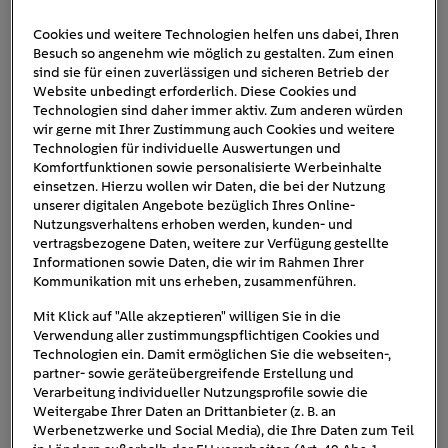
Cookies und weitere Technologien helfen uns dabei, Ihren
Besuch so angenehm wie möglich zu gestalten. Zum einen
mini-cooper-se-stadtflitzer
sind sie für einen zuverlässigen und sicheren Betrieb der
Website unbedingt erforderlich. Diese Cookies und
Technologien sind daher immer aktiv. Zum anderen würden
wir gerne mit Ihrer Zustimmung auch Cookies und weitere
Technologien für individuelle Auswertungen und
Komfortfunktionen sowie personalisierte Werbeinhalte
einsetzen. Hierzu wollen wir Daten, die bei der Nutzung
unserer digitalen Angebote bezüglich Ihres Online-
Nutzungsverhaltens erhoben werden, kunden- und
vertragsbezogene Daten, weitere zur Verfügung gestellte
Informationen sowie Daten, die wir im Rahmen Ihrer
Kommunikation mit uns erheben, zusammenführen.
Mit Klick auf "Alle akzeptieren" willigen Sie in die
Verwendung aller zustimmungspflichtigen Cookies und
Technologien ein. Damit ermöglichen Sie die webseiten-,
partner- sowie geräteübergreifende Erstellung und
Verarbeitung individueller Nutzungsprofile sowie die
Weitergabe Ihrer Daten an Drittanbieter (z. B. an
Werbenetzwerke und Social Media), die Ihre Daten zum Teil