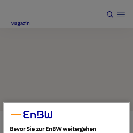
Magazin
Bevor Sie zur EnBW weitergehen
18. Oktober 2021
1
min