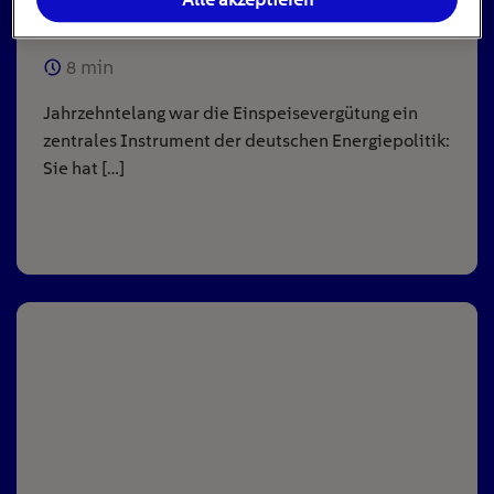
Anlagen
8
min
Jahrzehntelang war die Einspeisevergütung ein
zentrales Instrument der deutschen Energiepolitik:
Sie hat […]