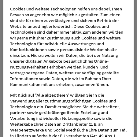
Cookies und weitere Technologien helfen uns dabei, Ihren
Besuch so angenehm wie möglich zu gestalten. Zum einen
nio-et7-seite
sind sie für einen zuverlässigen und sicheren Betrieb der
Website unbedingt erforderlich. Diese Cookies und
Technologien sind daher immer aktiv. Zum anderen würden
wir gerne mit Ihrer Zustimmung auch Cookies und weitere
Technologien für individuelle Auswertungen und
Komfortfunktionen sowie personalisierte Werbeinhalte
einsetzen. Hierzu wollen wir Daten, die bei der Nutzung
unserer digitalen Angebote bezüglich Ihres Online-
Nutzungsverhaltens erhoben werden, kunden- und
vertragsbezogene Daten, weitere zur Verfügung gestellte
Informationen sowie Daten, die wir im Rahmen Ihrer
Kommunikation mit uns erheben, zusammenführen.
Mit Klick auf "Alle akzeptieren" willigen Sie in die
Verwendung aller zustimmungspflichtigen Cookies und
Technologien ein. Damit ermöglichen Sie die webseiten-,
partner- sowie geräteübergreifende Erstellung und
Verarbeitung individueller Nutzungsprofile sowie die
Weitergabe Ihrer Daten an Drittanbieter (z. B. an
Werbenetzwerke und Social Media), die Ihre Daten zum Teil
in Ländern außerhalb der EU verarbeiten (Art. 49 Abs. 1