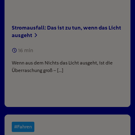
Stromausfall: Das ist zu tun, wenn das Licht
ausgeht
16
min
Wenn aus dem Nichts das Licht ausgeht, ist die
Überraschung groß – […]
#Fahren