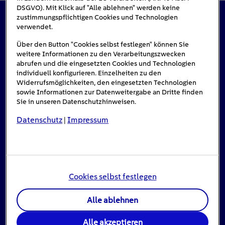
DSGVO). Mit Klick auf "Alle ablehnen" werden keine
zustimmungspflichtigen Cookies und Technologien
verwendet.
Das könnte Sie auch interessieren
Über den Button "Cookies selbst festlegen" können Sie
weitere Informationen zu den Verarbeitungszwecken
abrufen und die eingesetzten Cookies und Technologien
#Solarenergie
individuell konfigurieren. Einzelheiten zu den
Widerrufsmöglichkeiten, den eingesetzten Technologien
sowie Informationen zur Datenweitergabe an Dritte finden
Sie in unseren Datenschutzhinweisen.
Datenschutz
Impressum
|
Cookies selbst festlegen
Alle ablehnen
Einspeisevergütung für Photovoltaik-
Anlagen
Alle akzeptieren