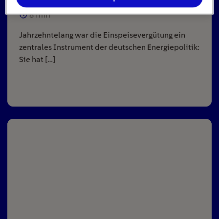
8
min
Jahrzehntelang war die Einspeisevergütung ein
zentrales Instrument der deutschen Energiepolitik:
Sie hat […]