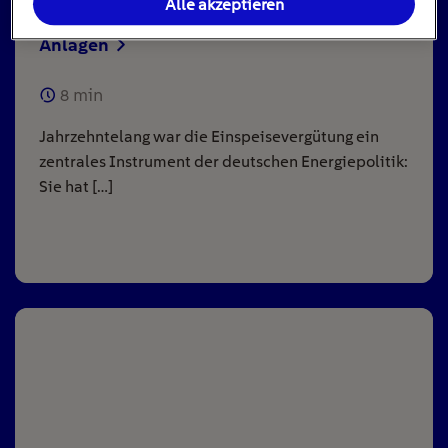
Alle akzeptieren
Einspeisevergütung für Photovoltaik-
Anlagen
8
min
Jahrzehntelang war die Einspeisevergütung ein
zentrales Instrument der deutschen Energiepolitik:
Sie hat […]