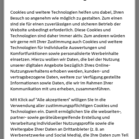
Cookies und weitere Technologien helfen uns dabei, Ihren
Besuch so angenehm wie möglich zu gestalten. Zum einen
opel-astra-sports-tourer-
sind sie für einen zuverlässigen und sicheren Betrieb der
Website unbedingt erforderlich. Diese Cookies und
electric
Technologien sind daher immer aktiv. Zum anderen würden
wir gerne mit Ihrer Zustimmung auch Cookies und weitere
Technologien für individuelle Auswertungen und
Komfortfunktionen sowie personalisierte Werbeinhalte
einsetzen. Hierzu wollen wir Daten, die bei der Nutzung
unserer digitalen Angebote bezüglich Ihres Online-
Nutzungsverhaltens erhoben werden, kunden- und
vertragsbezogene Daten, weitere zur Verfügung gestellte
Informationen sowie Daten, die wir im Rahmen Ihrer
Kommunikation mit uns erheben, zusammenführen.
Mit Klick auf "Alle akzeptieren" willigen Sie in die
Verwendung aller zustimmungspflichtigen Cookies und
Technologien ein. Damit ermöglichen Sie die webseiten-,
partner- sowie geräteübergreifende Erstellung und
Verarbeitung individueller Nutzungsprofile sowie die
Weitergabe Ihrer Daten an Drittanbieter (z. B. an
Werbenetzwerke und Social Media), die Ihre Daten zum Teil