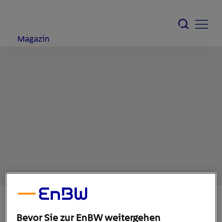
Magazin
Bevor Sie zur EnBW weitergehen
19. Januar 2023
1
min