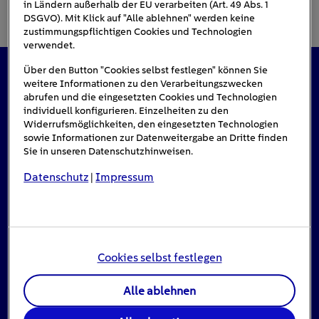
in Ländern außerhalb der EU verarbeiten (Art. 49 Abs. 1
DSGVO). Mit Klick auf "Alle ablehnen" werden keine
zustimmungspflichtigen Cookies und Technologien
verwendet.
Über den Button "Cookies selbst festlegen" können Sie
weitere Informationen zu den Verarbeitungszwecken
Das könnte Sie auch interessieren
abrufen und die eingesetzten Cookies und Technologien
individuell konfigurieren. Einzelheiten zu den
Widerrufsmöglichkeiten, den eingesetzten Technologien
sowie Informationen zur Datenweitergabe an Dritte finden
#Solarenergie
Sie in unseren Datenschutzhinweisen.
Datenschutz
Impressum
|
Cookies selbst festlegen
Alle ablehnen