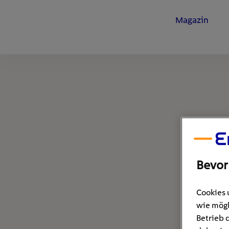
Magazin
Bevor
Cookies 
wie mögl
Betrieb 