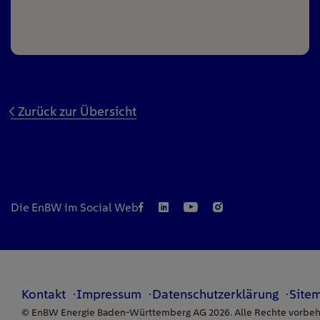
Zurück zur Übersicht
Die EnBW im Social Web
Kontakt
Impressum
Datenschutzerklärung
Site
© EnBW Energie Baden-Württemberg AG 2026. Alle Rechte vorbeh