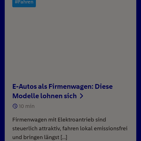
#Fahren
E-Autos als Firmenwagen: Diese
Modelle lohnen sich
10
min
Firmenwagen mit Elektroantrieb sind
steuerlich attraktiv, fahren lokal emissionsfrei
und bringen längst […]