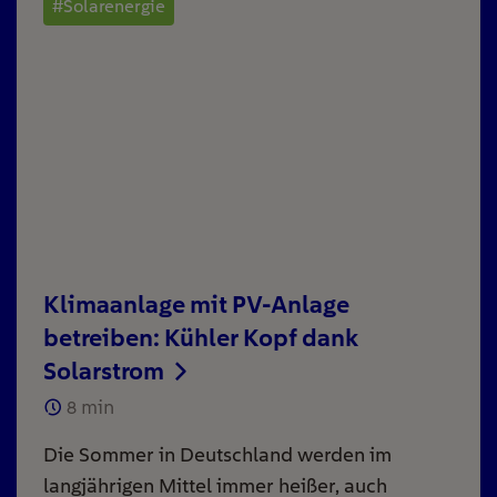
#Solarenergie
Klimaanlage mit PV-Anlage
betreiben: Kühler Kopf dank
Solarstrom
8
min
Die Sommer in Deutschland werden im
langjährigen Mittel immer heißer, auch