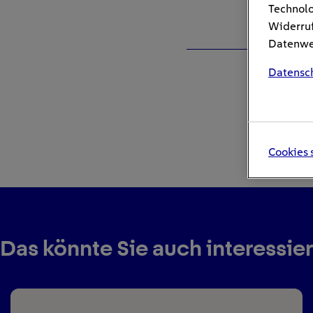
Technolo
Widerruf
Datenwei
Datensc
Cookies 
Das könnte Sie auch interessie