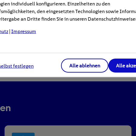
gien individuell konfigurieren. Einzelheiten zu den
smöglichkeiten, den eingesetzten Technologien sowie Inform
tergabe an Dritte finden Sie in unseren Datenschutzhinweise
hutz
|
Impressum
Alle ablehnen
Alle akz
selbst festlegen
ren