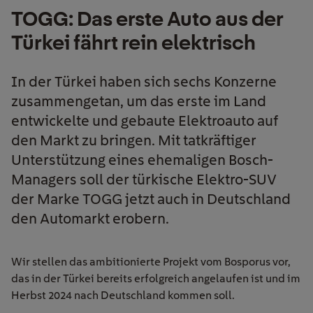
TOGG: Das erste Auto aus der
Türkei fährt rein elektrisch
In der Türkei haben sich sechs Konzerne
zusammengetan, um das erste im Land
entwickelte und gebaute Elektroauto auf
den Markt zu bringen. Mit tatkräftiger
Unterstützung eines ehemaligen Bosch-
Managers soll der türkische Elektro-SUV
der Marke TOGG jetzt auch in Deutschland
den Automarkt erobern.
Wir stellen das ambitionierte Projekt vom Bosporus vor,
das
in
der Türkei bereits erfo
lgreich
a
n
gelaufen ist und
im
Herbst 2024
nach Deutschland kommen soll.