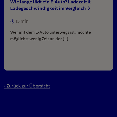
Wie lange lädt ein E-Auto? Ladezeit &
Ladegeschwindigkeit im Vergleich
15
min
Wer mit dem E-Auto unterwegs ist, möchte
möglichst wenig Zeit an der […]
Zurück zur Übersicht