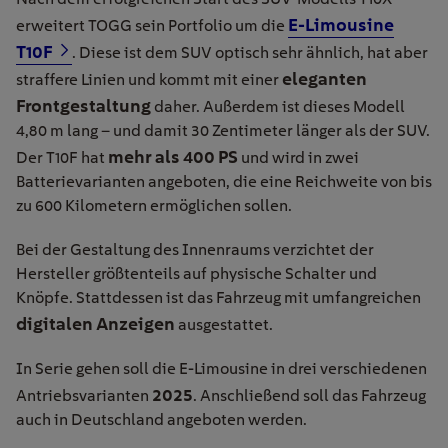
E-Limousine
erweitert
TOGG sein Portfolio um die
T10F
. Diese ist dem SUV optisch sehr ähnlich, hat aber
eleganten
straffere Linien und kommt mit einer
Frontgestaltung
daher. Außerdem ist dieses Modell
4,80 m lang – und damit 30 Zentimeter länger als der SUV.
mehr als 400 PS
Der T10F hat
und wird in zwei
Batterievarianten angeboten, die eine Reichweite von bis
zu 600 Kilometern ermöglichen sollen.
Bei der Gestaltung des Innenraums verzichtet der
Hersteller größtenteils auf physische Schalter und
Knöpfe. Stattdessen ist das Fahrzeug mit umfangreichen
digitalen Anzeigen
ausgestattet.
In Serie gehen soll die E-Limousine in drei verschiedenen
2025
Antriebsvarianten
. Anschließend soll das Fahrzeug
auch in Deutschland angeboten werden.