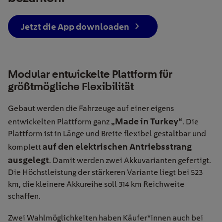
Jetzt die App downloaden
Modular entwickelte Plattform für
größtmögliche Flexibilität
Gebaut werden die Fahrzeuge auf einer eigens
„Made in Turkey“
entwickelten Plattform ganz
. Die
Plattform ist in Länge und Breite flexibel gestaltbar und
auf den elektrischen Antriebsstrang
komplett
ausgelegt
. Damit werden zwei Akkuvarianten gefertigt.
Die Höchstleistung der stärkeren Variante liegt bei 523
km, die kleinere Akkureihe soll 314 km Reichweite
schaffen.
Zwei Wahlmöglichkeiten haben Käufer*innen auch bei