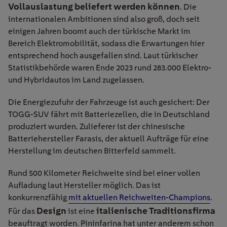
Vollauslastung beliefert werden können
. Die
internationalen Ambitionen sind also groß, doch seit
einigen Jahren boomt auch der türkische Markt im
Bereich Elektromobilität, sodass die Erwartungen hier
entsprechend hoch ausgefallen sind. Laut türkischer
Statistikbehörde waren Ende 2023 rund 283.000 Elektro-
und Hybridautos im Land zugelassen.
Die Energiezufuhr der Fahrzeuge ist auch gesichert: Der
TOGG-SUV fährt mit Batteriezellen, die in Deutschland
produziert wurden. Zulieferer ist der chinesische
Batteriehersteller Farasis, der aktuell Aufträge für eine
Herstellung im deutschen Bitterfeld sammelt.
Rund 500 Kilometer Reichweite sind bei einer vollen
Aufladung laut Hersteller möglich. Das ist
konkurrenzfähig
mit aktuellen Reichweiten-Champions
.
Design
italienische Traditionsfirma
Für das
ist eine
beauftragt worden. Pininfarina hat unter anderem schon