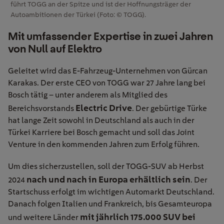
führt TOGG an der Spitze und ist der Hoffnungsträger der
Autoambitionen der Türkei (Foto: © TOGG).
Mit umfassender Expertise in zwei Jahren
von Null auf Elektro
Geleitet wird das E-Fahrzeug-Unternehmen von Gürcan
Karakas. Der erste CEO von TOGG war 27 Jahre lang bei
Bosch tätig – unter anderem als Mitglied des
Electric Drive
Bereichsvorstands
. Der gebürtige Türke
hat lange Zeit sowohl in Deutschland als auch in der
Türkei Karriere bei Bosch gemacht und soll das Joint
Venture in den kommenden Jahren zum Erfolg führen.
Um dies sicherzustellen, soll der TOGG-SUV ab Herbst
nach und nach in Europa erhältlich sein
2024
. Der
Startschuss erfolgt im wichtigen Automarkt Deutschland.
Danach folgen Italien und Frankreich, bis Gesamteuropa
mit jährlich 175.000 SUV bei
und weitere Länder