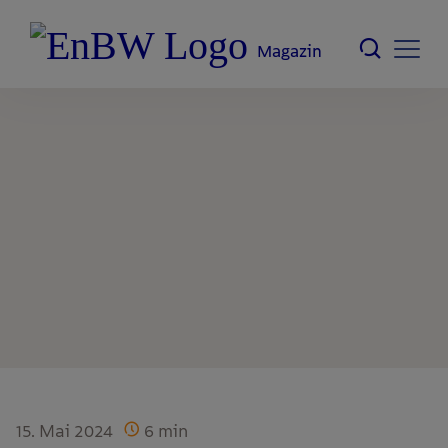
Magazin
15. Mai 2024
6
min