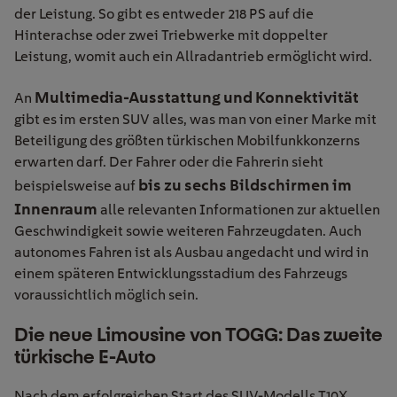
der Leistung. So gibt es entweder 218 PS auf die
Hinterachse oder zwei Triebwerke mit doppelter
Leistung, womit auch ein Allradantrieb ermöglicht wird.
Multimedia-Ausstattung und Konnektivität
An
gibt es im ersten SUV alles, was man von einer Marke mit
Beteiligung des größten türkischen Mobilfunkkonzerns
erwarten darf. Der Fahrer oder die Fahrerin sieht
bis zu sechs Bildschirmen im
beispielsweise
auf
Innenraum
alle relevanten Informationen zur aktuellen
Geschwindigkeit sowie weiteren Fahrzeugdaten. Auch
autonomes Fahren ist als Ausbau angedacht und wird in
einem späteren Entwicklungsstadium des Fahrzeugs
voraussichtlich möglich sein.
Die neue Limousine von TOGG: Das zweite
türkische E-Auto
Nach dem erfolgreichen Start des SUV-Modells T10X