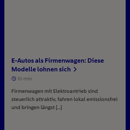
E-Autos als Firmenwagen: Diese
Modelle lohnen sich
10
min
Firmenwagen mit Elektroantrieb sind
steuerlich attraktiv, fahren lokal emissionsfrei
und bringen längst […]