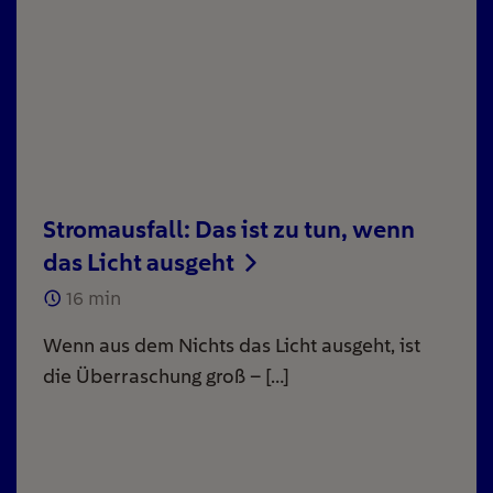
Stromausfall: Das ist zu tun, wenn
das Licht ausgeht
16
min
Wenn aus dem Nichts das Licht ausgeht, ist
die Überraschung groß – […]