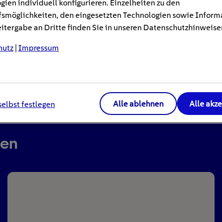
gien individuell konfigurieren. Einzelheiten zu den
smöglichkeiten, den eingesetzten Technologien sowie Inform
tergabe an Dritte finden Sie in unseren Datenschutzhinweise
hutz
|
Impressum
Alle ablehnen
Alle akz
selbst festlegen
ren