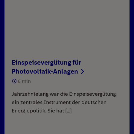
Einspeisevergütung für
Photovoltaik-Anlagen
8
min
Jahrzehntelang war die Einspeisevergütung
ein zentrales Instrument der deutschen
Energiepolitik: Sie hat […]