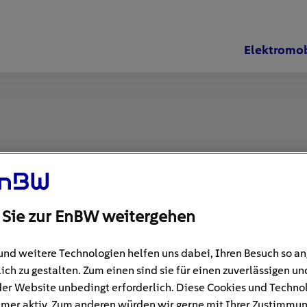
Elektromob
 Sie zur EnBW weitergehen
und weitere Technologien helfen uns dabei, Ihren Besuch so 
ich zu gestalten. Zum einen sind sie für einen zuverlässigen un
der Website unbedingt erforderlich. Diese Cookies und Techno
mer aktiv. Zum anderen würden wir gerne mit Ihrer Zustimmu