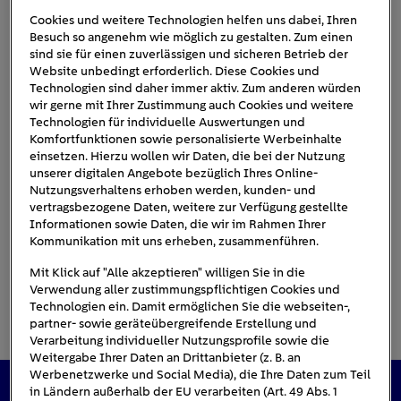
Cookies und weitere Technologien helfen uns dabei, Ihren
Besuch so angenehm wie möglich zu gestalten. Zum einen
sind sie für einen zuverlässigen und sicheren Betrieb der
Elektroauto_im_winter
Website unbedingt erforderlich. Diese Cookies und
Technologien sind daher immer aktiv. Zum anderen würden
wir gerne mit Ihrer Zustimmung auch Cookies und weitere
Technologien für individuelle Auswertungen und
Komfortfunktionen sowie personalisierte Werbeinhalte
einsetzen. Hierzu wollen wir Daten, die bei der Nutzung
unserer digitalen Angebote bezüglich Ihres Online-
Nutzungsverhaltens erhoben werden, kunden- und
vertragsbezogene Daten, weitere zur Verfügung gestellte
Informationen sowie Daten, die wir im Rahmen Ihrer
Kommunikation mit uns erheben, zusammenführen.
Mit Klick auf "Alle akzeptieren" willigen Sie in die
Verwendung aller zustimmungspflichtigen Cookies und
Technologien ein. Damit ermöglichen Sie die webseiten-,
partner- sowie geräteübergreifende Erstellung und
Verarbeitung individueller Nutzungsprofile sowie die
Weitergabe Ihrer Daten an Drittanbieter (z. B. an
Werbenetzwerke und Social Media), die Ihre Daten zum Teil
in Ländern außerhalb der EU verarbeiten (Art. 49 Abs. 1