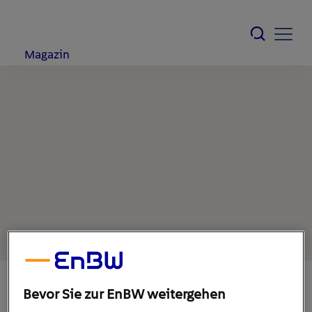
Magazin
Bevor Sie zur EnBW weitergehen
30. September 2021
1
min