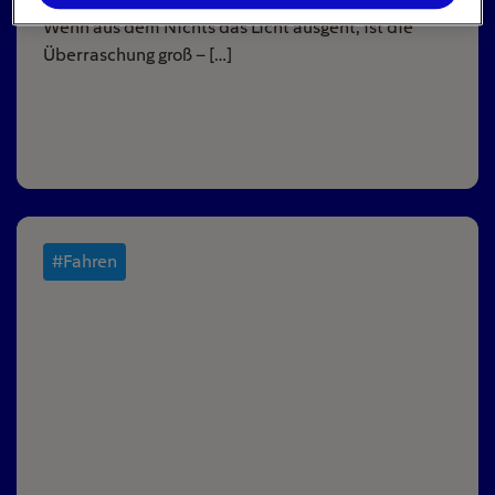
Wenn aus dem Nichts das Licht ausgeht, ist die
Überraschung groß – […]
#Fahren