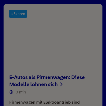
#Fahren
E-Autos als Firmenwagen: Diese
Modelle lohnen sich
10
min
Firmenwagen mit Elektroantrieb sind