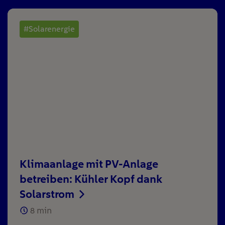
#Solarenergie
Klimaanlage mit PV-Anlage
betreiben: Kühler Kopf dank
Solarstrom
8
min