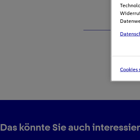
Technolo
Widerruf
Datenwei
Datensc
Cookies 
Das könnte Sie auch interessie