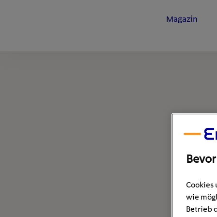
Magazin
Bevor
Cookies 
wie mögl
Betrieb 