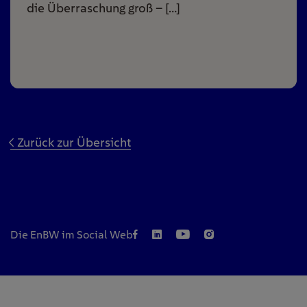
die Überraschung groß – […]
Zurück zur Übersicht
Die EnBW im Social Web