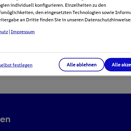
gien individuell konfigurieren. Einzelheiten zu den
smöglichkeiten, den eingesetzten Technologien sowie Inform
tergabe an Dritte finden Sie in unseren Datenschutzhinweise
hutz
|
Impressum
Alle ablehnen
Alle akz
selbst festlegen
ren