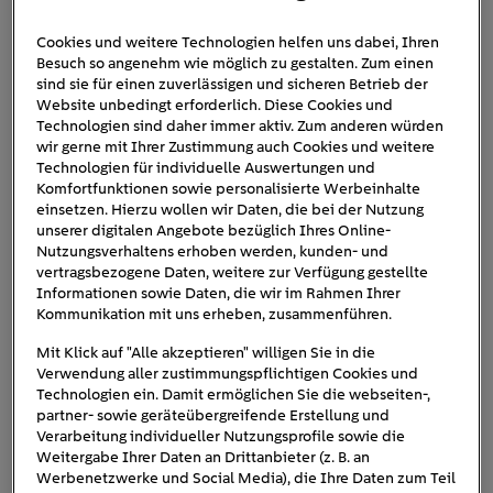
Cookies und weitere Technologien helfen uns dabei, Ihren
Besuch so angenehm wie möglich zu gestalten. Zum einen
porsche-taycan-turbo-s-laden
sind sie für einen zuverlässigen und sicheren Betrieb der
Website unbedingt erforderlich. Diese Cookies und
Technologien sind daher immer aktiv. Zum anderen würden
wir gerne mit Ihrer Zustimmung auch Cookies und weitere
Technologien für individuelle Auswertungen und
Komfortfunktionen sowie personalisierte Werbeinhalte
einsetzen. Hierzu wollen wir Daten, die bei der Nutzung
unserer digitalen Angebote bezüglich Ihres Online-
Nutzungsverhaltens erhoben werden, kunden- und
vertragsbezogene Daten, weitere zur Verfügung gestellte
Informationen sowie Daten, die wir im Rahmen Ihrer
Kommunikation mit uns erheben, zusammenführen.
Mit Klick auf "Alle akzeptieren" willigen Sie in die
Verwendung aller zustimmungspflichtigen Cookies und
Technologien ein. Damit ermöglichen Sie die webseiten-,
partner- sowie geräteübergreifende Erstellung und
Verarbeitung individueller Nutzungsprofile sowie die
Weitergabe Ihrer Daten an Drittanbieter (z. B. an
Werbenetzwerke und Social Media), die Ihre Daten zum Teil