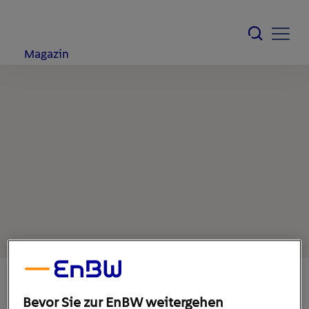
Magazin
Bevor Sie zur EnBW weitergehen
12. Oktober 2022
1
min