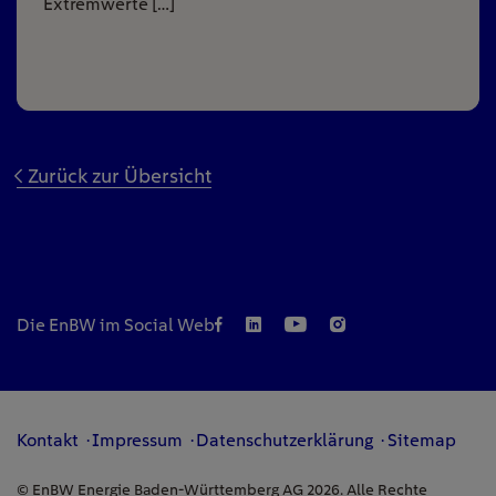
Extremwerte […]
Zurück zur Übersicht
Die EnBW im Social Web
Kontakt
Impressum
Datenschutzerklärung
Sitemap
© EnBW Energie Baden-Württemberg AG 2026. Alle Rechte