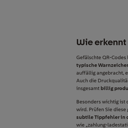
Wie erkennt
Gefälschte QR-Codes l
typische Warnzeiche
auffällig angebracht,
Auch die Druckqualität
insgesamt
billig prod
Besonders wichtig ist 
wird. Prüfen Sie diese
subtile Tippfehler in
wie „zahlung-ladestati