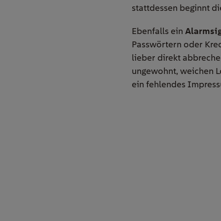
stattdessen beginnt die
Ebenfalls ein
Alarmsi
Passwörtern oder Kred
lieber direkt abbreche
ungewohnt, weichen Log
ein fehlendes Impressu