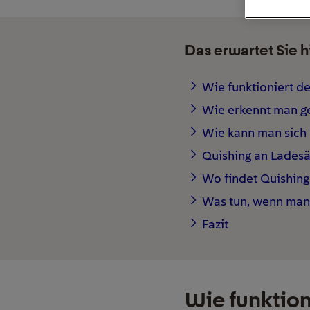
Das erwartet Sie h
Wie funktioniert d
Wie erkennt man g
Wie kann man sich 
Quishing an Lades
Wo findet Quishin
Was tun, wenn man
Fazit
Wie funktion