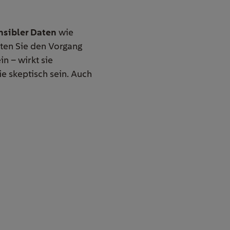
nsibler Daten
wie
ten Sie den Vorgang
n – wirkt sie
e skeptisch sein. Auch