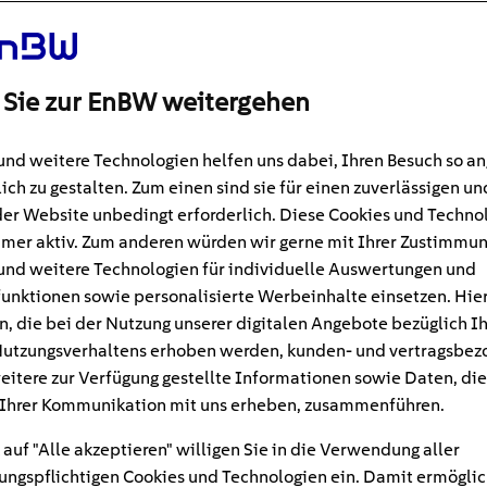
 Sie zur EnBW weitergehen
und weitere Technologien helfen uns dabei, Ihren Besuch so 
ich zu gestalten. Zum einen sind sie für einen zuverlässigen un
der Website unbedingt erforderlich. Diese Cookies und Techno
mer aktiv. Zum anderen würden wir gerne mit Ihrer Zustimmu
und weitere Technologien für individuelle Auswertungen und
unktionen sowie personalisierte Werbeinhalte einsetzen. Hie
n, die bei der Nutzung unserer digitalen Angebote bezüglich I
utzungsverhaltens erhoben werden, kunden- und vertragsbez
#Laden
eitere zur Verfügung gestellte Informationen sowie Daten, die
Ihrer Kommunikation mit uns erheben, zusammenführen.
Quishing: Wie man gefäl
 auf "Alle akzeptieren" willigen Sie in die Verwendung aller
 der Ladesäule erkennt
ngspflichtigen Cookies und Technologien ein. Damit ermöglic