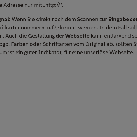
 Adresse nur mit „http://“.
gnal
: Wenn Sie direkt nach dem Scannen zur
Eingabe se
itkartennummern aufgefordert werden. In dem Fall soll
n. Auch die Gestaltung
der Webseite
kann entlarvend sei
o, Farben oder Schriftarten vom Original ab, sollten Si
m ist ein guter Indikator, für eine unseriöse Webseite.