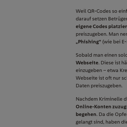
Weil QR-Codes so einf
darauf setzen Betrüge
eigene Codes platzie
preiszugeben. Man nen
„Phishing“
(wie bei E-
Sobald man einen sol
Webseite
. Diese ist h
einzugeben – etwa Kre
Webseite ist oft nur s
Daten preiszugeben.
Nachdem Kriminelle di
Online-Konten zuzug
begehen
. Da die Opfe
gelangt sind, haben di