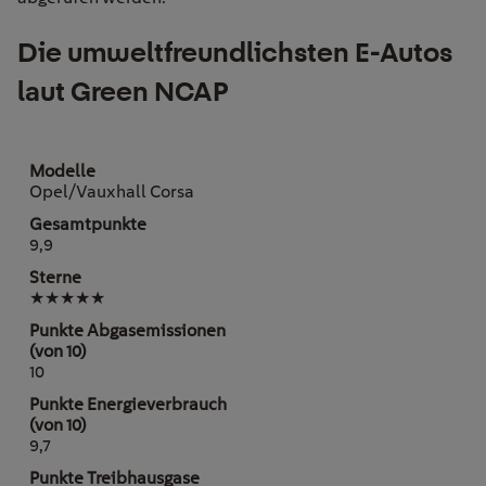
Die umweltfreundlichsten E-Autos
laut Green NCAP
Opel/Vauxhall Corsa
9,9
★★★★★
10
9,7