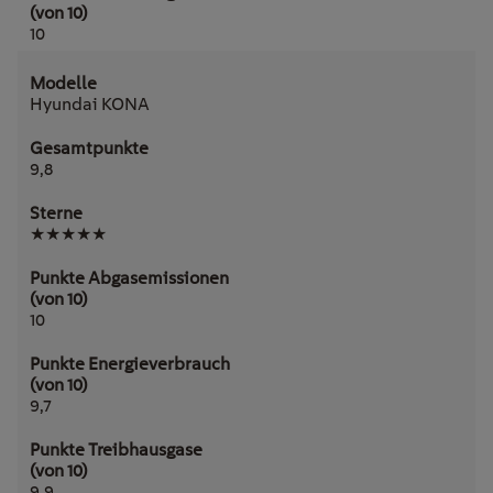
10
Hyundai KONA
9,8
★★★★★
10
9,7
9,9