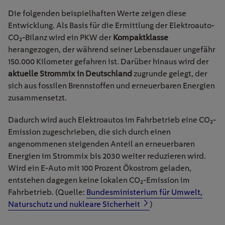
Die folgenden beispielhaften Werte zeigen diese
Entwicklung. Als Basis für die Ermittlung der Elektroauto-
CO
₂
-Bilanz wird ein PKW der
Kompaktklasse
herangezogen, der während seiner Lebensdauer ungefähr
150.000 Kilometer gefahren ist. Darüber hinaus wird der
aktuelle Strommix in Deutschland
zugrunde gelegt, der
sich aus fossilen Brennstoffen und erneuerbaren Energien
zusammensetzt.
Dadurch wird auch Elektroautos im Fahrbetrieb eine CO
₂
-
Emission zugeschrieben, die sich durch einen
angenommenen steigenden Anteil an erneuerbaren
Energien im Strommix bis 2030 weiter reduzieren wird.
Wird ein E-Auto mit 100
Prozent
Ökostrom geladen,
entstehen dagegen keine lokalen CO
₂
-Emission im
Fahrbetrieb. (Quelle:
Bundesministerium für Umwelt,
Naturschutz und nukleare Sicherheit
)