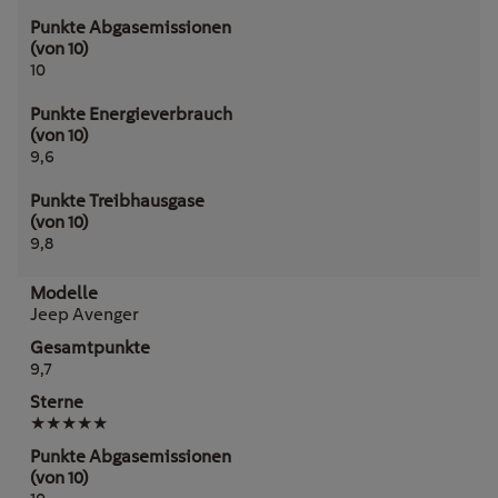
10
9,6
9,8
Jeep Avenger
9,7
★★★★★