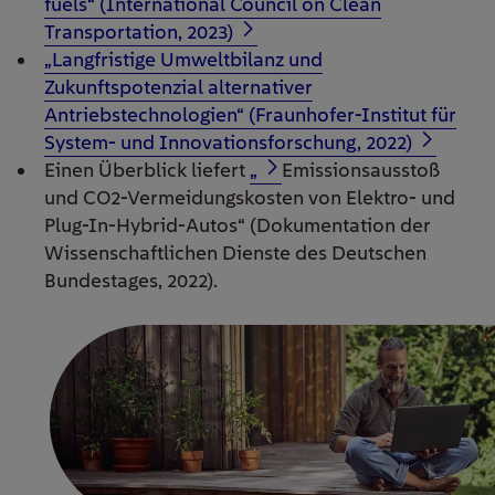
fuels“ (International Council on Clean
Transportation, 2023)
„Langfristige Umweltbilanz und
Zukunftspotenzial alternativer
Antriebstechnologien“ (Fraunhofer-Institut für
System- und Innovationsforschung, 2022)
Einen Überblick liefert
„
Emissionsausstoß
und CO
2
-Vermeidungskosten von Elektro- und
Plug-In-Hybrid-Autos
“ (Dokumentation der
Wissenschaftlichen Dienste des Deutschen
Bundestages, 2022).