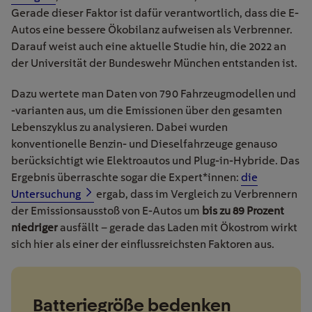
Gerade dieser Faktor ist dafür verantwortlich, dass die E-
Autos eine bessere Ökobilanz aufweisen als Verbrenner.
Darauf weist auch eine aktuelle Studie hin, die 2022 an
der Universität der Bundeswehr München entstanden ist.
Dazu wertete man Daten von 790 Fahrzeugmodellen und
-varianten aus, um die Emissionen über den gesamten
Lebenszyklus zu analysieren. Dabei wurden
konventionelle Benzin- und Dieselfahrzeuge genauso
berücksichtigt wie Elektroautos und Plug-in-Hybride. Das
Ergebnis überraschte sogar die Expert*innen:
die
Untersuchung
ergab, dass im Vergleich zu Verbrennern
der Emissionsausstoß von E-Autos um
bis zu 89 Prozent
niedriger
ausfällt – gerade das Laden mit Ökostrom wirkt
sich hier als einer der einflussreichsten Faktoren aus.
Batteriegröße bedenken