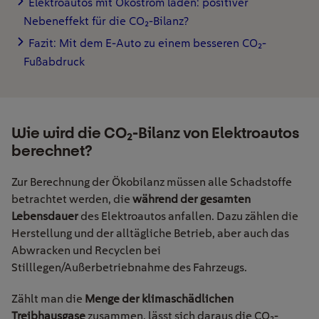
Elektroautos mit Ökostrom laden: positiver
Nebeneffekt für die CO₂-Bilanz?
Fazit: Mit dem E-Auto zu einem besseren CO₂-
Fußabdruck
Wie wird die CO₂-Bilanz von Elektroautos
berechnet?
Zur Berechnung der Ökobilanz müssen alle Schadstoffe
betrachtet werden, die
während der gesamten
Lebensdauer
des Elektroautos anfallen. Dazu zählen die
Herstellung und der alltägliche Betrieb, aber auch das
Abwracken und Recyclen bei
Stilllegen/Außerbetriebnahme des Fahrzeugs.
Zählt man die
Menge der klimaschädlichen
Treibhausgase
zusammen, lässt sich daraus die CO
₂
-