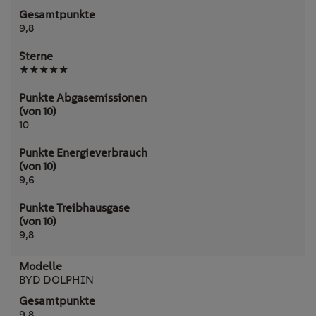
9,8
★★★★★
10
9,6
9,8
BYD DOLPHIN
9,8