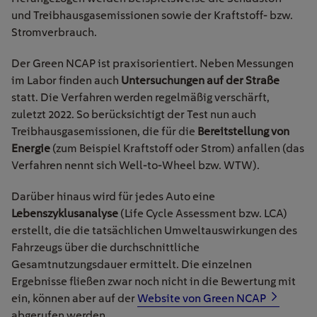
und Treibhausgasemissionen sowie der Kraftstoff- bzw.
Stromverbrauch.
Der Green NCAP ist praxisorientiert. Neben Messungen
im Labor finden auch
Untersuchungen auf der Straße
statt. Die Verfahren werden regelmäßig verschärft,
zuletzt 2022. So berücksichtigt der Test nun auch
Treibhausgasemissionen, die für die
Bereitstellung von
Energie
(
zum Beispiel
Kraftstoff oder Strom) anfallen (das
Verfahren nennt sich Well-to-Wheel bzw. WTW).
Darüber hinaus wird für jedes Auto eine
Lebenszyklusanalyse
(Life Cycle Assessment bzw. LCA)
erstellt, die die tatsächlichen Umweltauswirkungen des
Fahrzeugs über die durchschnittliche
Gesamtnutzungsdauer ermittelt. Die einzelnen
Ergebnisse fließen zwar noch nicht in die Bewertung mit
ein, können aber auf der
Website von Green NCAP
abgerufen werden.