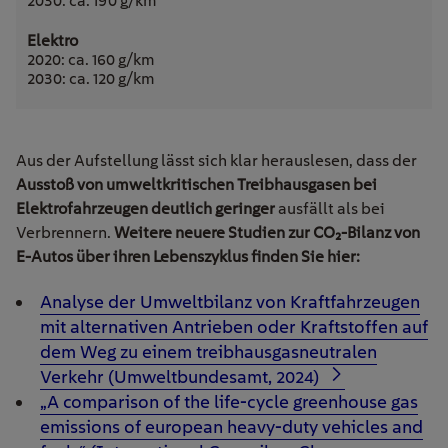
2030: ca. 190 g/km
2020: ca. 160 g/km
2030: ca. 120 g/km
Aus der Aufstellung lässt sich klar herauslesen, dass der
Ausstoß von umweltkritischen Treibhausgasen bei
Elektrofahrzeugen deutlich geringer
ausfällt
als bei
Verbrennern.
Weitere neuere Studien zur CO
₂
-Bilanz von
E-Autos über ihren Lebenszyklus finden Sie hier:
Analyse der Umweltbilanz von Kraftfahrzeugen
mit alternativen Antrieben oder Kraftstoffen auf
dem Weg zu einem treibhausgasneutralen
Verkehr (Umweltbundesamt, 2024)
„A comparison of the life-cycle greenhouse gas
emissions of european heavy-duty vehicles and