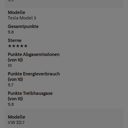
Tesla Model 3
9,8
★★★★★
10
9,7
9,8
VW ID.7