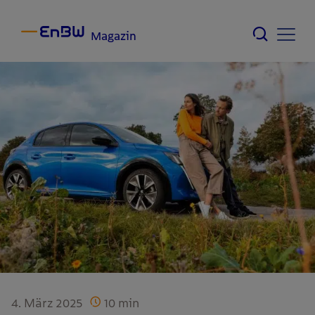
Magazin
4. März 2025
10
min