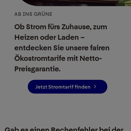
AB INS GRÜNE
Ob Strom fürs Zuhause, zum
Heizen oder Laden –
entdecken Sie unsere fairen
Ökostrom­tarife mit Netto-
Preisgarantie.
Jetzt Stromtarif finden
Gab
es einen
Rechenfehler bei der