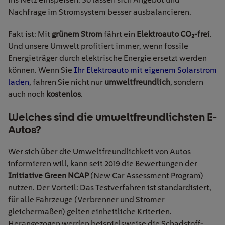
Nachfrage im Stromsystem besser ausbalancieren.
Fakt ist: Mit
grünem Strom
fährt ein
Elektroauto CO
₂
-frei
.
Und unsere Umwelt profitiert immer, wenn fossile
Energieträger durch elektrische Energie ersetzt werden
können. Wenn Sie
Ihr Elektroauto mit eigenem Solarstrom
laden
, fahren Sie nicht nur
umweltfreundlich
, sondern
auch noch
kostenlos
.
Welches sind die umweltfreundlichsten E-
Autos?
Wer sich über die Umweltfreundlichkeit von Autos
informieren will, kann seit 2019 die Bewertungen der
Initiative Green NCAP
(New Car Assessment Program)
nutzen. Der Vorteil: Das Testverfahren ist standardisiert,
für alle Fahrzeuge (Verbrenner und Stromer
gleichermaßen) gelten einheitliche Kriterien.
Herangezogen werden beispielsweise die Schadstoff-