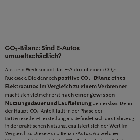
CO₂-Bilanz: Sind E-Autos
umweltschädlich?
Aus dem Werk kommt das E-Auto mit einem CO
₂
-
positive CO
₂
–
Bilanz
eines
Rucksack
.
Die
dennoch
Elektroautos im Vergleich zu einem Verbrenner
nach einer gewissen
macht sich vielmehr erst
Nutzungsdauer und Laufleistung
bemerkbar. Denn
der Haupt-CO
₂
-Anteil f
ä
llt in der Phase der
Batteriezellen-Herstellung an. Befindet sich das Fahrzeug
in der praktischen Nutzung, egalisiert sich der Wert im
Vergleich zu Diesel- und Benzin-Autos. Ab welcher