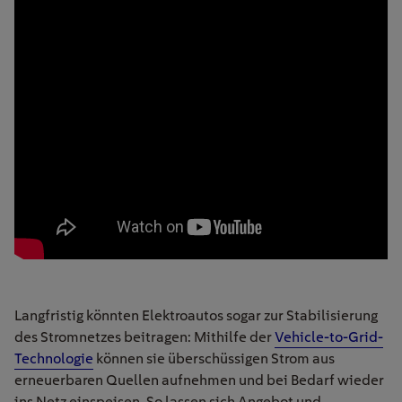
Langfristig könnten Elektroautos sogar zur Stabilisierung
des Stromnetzes beitragen: Mithilfe der
Vehicle-to-Grid-
Technologie
können sie überschüssigen Strom aus
erneuerbaren Quellen aufnehmen und bei Bedarf wieder
ins Netz einspeisen. So lassen sich Angebot und