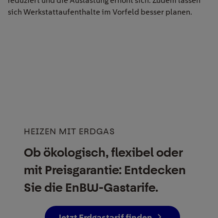
reduziert und die Auslastung erhöht sich. Zudem lassen
sich Werkstattaufenthalte im Vorfeld besser planen.
HEIZEN MIT ERDGAS
Ob ökologisch, flexibel oder
mit Preisgarantie: Entdecken
Sie die EnBW-Gastarife.
Jetzt Erdgastarif finden