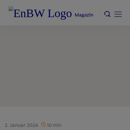
Magazin
2. Januar 2024
10
min