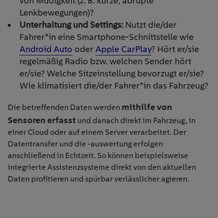
von Müdigkeit (z. B. kurze, abrupte
Lenkbewegungen)?
Unterhaltung und Settings:
Nutzt die/der
Fahrer*in eine Smartphone-Schnittstelle wie
Android Auto
oder
Apple CarPlay
? Hört er/sie
regelmäßig Radio bzw. welchen Sender hört
er/sie? Welche Sitzeinstellung bevorzugt er/sie?
Wie klimatisiert die/der Fahrer*in das Fahrzeug?
mithilfe von
Die betreffenden Daten werden
Sensoren erfasst
und danach direkt im Fahrzeug, in
einer Cloud oder auf einem Server verarbeitet. Der
Datentransfer und die -auswertung erfolgen
anschließend in Echtzeit. So können beispielsweise
integrierte Assistenzsysteme direkt von den aktuellen
Daten profitieren und spürbar verlässlicher agieren.