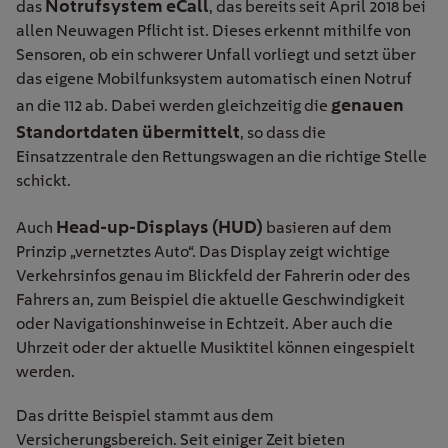
Notrufsystem eCall
das
, das bereits seit April 2018 bei
allen Neuwagen Pflicht ist. Dieses erkennt mithilfe von
Sensoren, ob ein schwerer Unfall vorliegt und setzt über
das eigene Mobilfunksystem automatisch einen Notruf
genauen
an die 112 ab. Dabei werden gleichzeitig die
Standortdaten
übermittelt
, so dass die
Einsatzzentrale den Rettungswagen an die richtige Stelle
schickt.
Head-up-Displays (HUD)
Auch
basieren auf dem
Prinzip „vernetztes Auto“. Das Display zeigt wichtige
Verkehrsinfos genau im Blickfeld der Fahrerin oder des
Fahrers an, zum Beispiel die aktuelle Geschwindigkeit
oder Navigationshinweise in Echtzeit. Aber auch die
Uhrzeit oder der aktuelle Musiktitel können eingespielt
werden.
Das dritte Beispiel stammt aus dem
Versicherungsbereich. Seit einiger Zeit bieten