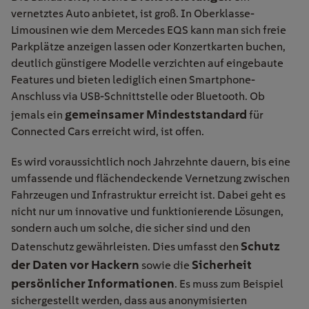
vernetztes Auto anbietet, ist groß. In Oberklasse-
Limousinen wie dem Mercedes EQS kann man sich freie
Parkplätze anzeigen lassen oder Konzertkarten buchen,
deutlich günstigere Modelle verzichten auf eingebaute
Features und bieten lediglich einen Smartphone-
Anschluss via USB-Schnittstelle oder Bluetooth. Ob
gemeinsamer Mindeststandard
jemals ein
für
Connected Cars erreicht wird, ist offen.
Es wird voraussichtlich noch Jahrzehnte dauern, bis eine
umfassende und flächendeckende Vernetzung zwischen
Fahrzeugen und Infrastruktur erreicht ist. Dabei geht es
nicht nur um innovative und funktionierende Lösungen,
sondern auch um solche, die sicher sind und den
Schutz
Datenschutz gewährleisten. Dies umfasst den
der Daten vor Hacker
n
Sicherheit
sowie die
persönlicher Informationen
. Es muss zum Beispiel
sichergestellt werden, dass aus anonymisierten