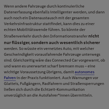
Wenn andere Fahrzeuge durch kontinuierliche
Datenerfassung ebenfalls intelligenter werden, und dann
auch noch ein Datenaustausch mit der gesamten
Verkehrsinfrastruktur stattfindet, kann dies zu einer
echten Mobilitätswende führen. So könnte der
nicht
Straßenverkehr durch den Informationstransfer
nur flüssiger, sondern auch wesentlich sicherer
werden. So wüsste ein vernetztes Auto, mit welcher
Geschwindigkeit vorausfahrende Fahrzeuge unterwegs
sind. Gleichzeitig wäre das Connected Car vorgewarnt, ob
und wann es unerwartet scharf bremsen muss – eine
wichtige Voraussetzung übrigens, damit
autonomes
Fahren
in der Praxis funktioniert. Auch Warnungen vor
Glatteis, Fußgängern, Radfahrern und Straßensperrungen
ließen sich durch die Echtzeit-Kommunikation
unverzüglich an die Autofahrer*innen übermitteln.