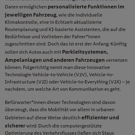
personalisierte
Funktionen im
Daten ermöglichen
jeweiligen Fahrzeug
, wie die individuelle
Klimakontrolle, eine in Echtzeit aktualisierte
Routenplanung und KI-basierte Assistenten, die auf die
Bedürfnisse und Vorlieben der Fahrer*innen
zugeschnitten sind. Doch das ist erst der Anfang: Künftig
Parkleitsystemen,
sollen sich Autos auch mit
Ampelanlagen und anderen Fahrzeugen
vernetzen
können. Folgerichtig nennt man diese innovative
Technologie Vehicle-to-Vehicle (V2V), Vehicle-to-
Infrastructure (V2I) oder Vehicle-to-Everything (V2X) – je
nachdem, um welche Art von Kommunikation es geht.
Befürworter*innen dieser Technologien sind davon
überzeugt, dass die Mobilität vor allem in urbanen
effizienter und
Gebieten auf diese Weise deutlich
sicherer
wird: Durch die computergestützte
Optimierung des Verkehrsflusses ließen sich Staus