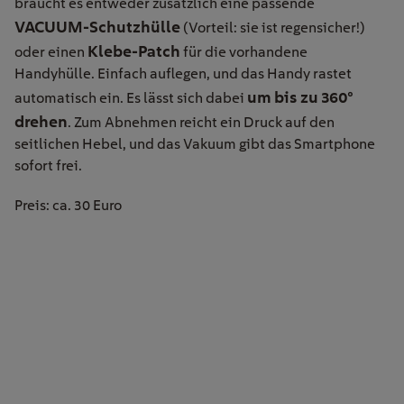
braucht es entweder zusätzlich eine passende
VACUUM-Schutzhülle
(Vorteil: sie ist regensicher!)
Klebe-Patch
oder einen
für die vorhandene
Handyhülle. Einfach auflegen, und das Handy rastet
um bis zu 360°
automatisch ein. Es lässt sich dabei
drehen
. Zum Abnehmen reicht ein Druck auf den
seitlichen Hebel, und das Vakuum gibt das Smartphone
sofort frei.
Preis: ca. 30 Euro