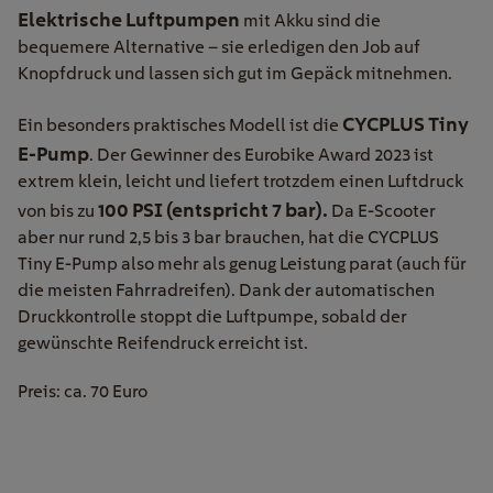
Elektrische Luftpumpen
mit Akku sind die
bequemere Alternative – sie erledigen den Job auf
Knopfdruck und lassen sich gut im Gepäck mitnehmen.
CYCPLUS Tiny
Ein besonders praktisches Modell ist die
E-Pump
. Der Gewinner des Eurobike Award 2023 ist
extrem klein, leicht und liefert trotzdem einen Luftdruck
100 PSI (entspricht 7 bar).
von bis zu
Da E-Scooter
aber nur rund 2,5 bis 3 bar brauchen, hat die CYCPLUS
Tiny E-Pump also mehr als genug Leistung parat (auch für
die meisten Fahrradreifen). Dank der automatischen
Druckkontrolle stoppt die Luftpumpe, sobald der
gewünschte Reifendruck erreicht ist.
Preis: ca. 70 Euro