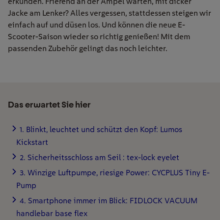
erkunden. Frierend an der Ampel warten, mit dicker
Jacke am Lenker? Alles vergessen, stattdessen steigen wir
einfach auf und düsen los. Und können die neue E-
Scooter-Saison wieder so richtig genießen! Mit dem
passenden Zubehör gelingt das noch leichter.
Das erwartet Sie hier
1. Blinkt, leuchtet und schützt den Kopf: Lumos
Kickstart
2. Sicherheitsschloss am Seil : tex-lock eyelet
3. Winzige Luftpumpe, riesige Power: CYCPLUS Tiny E-
Pump
4. Smartphone immer im Blick: FIDLOCK VACUUM
handlebar base flex