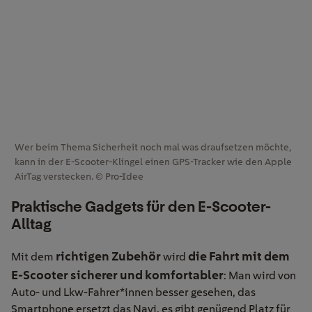
Wer beim Thema Sicherheit noch mal was draufsetzen möchte,
kann in der E-Scooter-Klingel einen GPS-Tracker wie den Apple
AirTag verstecken. © Pro-Idee
Praktische Gadgets für den E-Scooter-
Alltag
richtigen Zubehör
die
Fahrt mit dem
Mit dem
wird
E-Scooter sicherer und komfortabler
: Man wird von
Auto- und Lkw-Fahrer*innen besser gesehen, das
Smartphone ersetzt das Navi, es gibt genügend Platz für