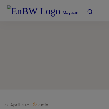
Magazin
22. April 2025
7
min