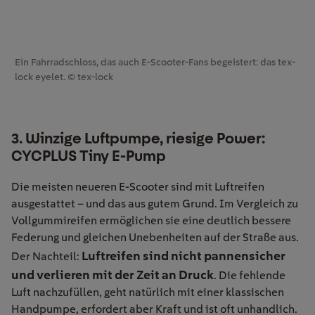
Ein Fahrradschloss, das auch E-Scooter-Fans begeistert: das tex-
lock eyelet. © tex-lock
3. Winzige Luftpumpe, riesige Power:
CYCPLUS Tiny E-Pump
Die meisten neueren E-Scooter sind mit Luftreifen
ausgestattet – und das aus gutem Grund. Im Vergleich zu
Vollgummireifen ermöglichen sie eine deutlich bessere
Federung und gleichen Unebenheiten auf der Straße aus.
Luftreifen sind nicht pannensicher
Der Nachteil:
und verlieren mit der Zeit an Druck
. Die fehlende
Luft nachzufüllen, geht natürlich mit einer klassischen
Handpumpe, erfordert aber Kraft und ist oft unhandlich.