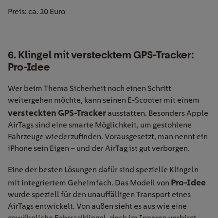
Preis: ca. 20 Euro
6. Klingel mit verstecktem GPS-Tracker:
Pro-Idee
Wer beim Thema Sicherheit noch einen Schritt
weitergehen möchte, kann seinen E-Scooter mit einem
versteckten GPS-Tracker
ausstatten. Besonders Apple
AirTags sind eine smarte Möglichkeit, um gestohlene
Fahrzeuge wiederzufinden. Vorausgesetzt, man nennt ein
iPhone sein Eigen – und der AirTag ist gut verborgen.
Eine der besten Lösungen dafür sind spezielle Klingeln
Pro-Idee
mit integriertem Geheimfach. Das Modell von
wurde speziell für den unauffälligen Transport eines
AirTags entwickelt. Von außen sieht es aus wie eine
gewöhnliche Fahrradklingel, doch im Inneren verbirgt