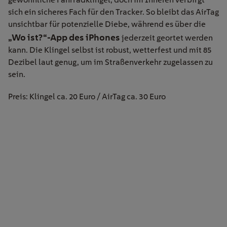
sich ein sicheres Fach für den Tracker. So bleibt das AirTag
unsichtbar für potenzielle Diebe, während es über die
„Wo ist?“-App
des iPhones
jederzeit geortet werden
kann. Die Klingel selbst ist robust, wetterfest und mit 85
Dezibel laut genug, um im Straßenverkehr zugelassen zu
sein.
Preis: Klingel ca. 20 Euro / AirTag ca. 30 Euro