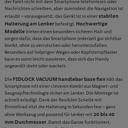
der Fahrt nicht mit dem Smartphone telefonieren oder
Nachrichten schreiben, aber zumindest die Navigation ist
stabilen
erlaubt – vorausgesetzt, das Gerät ist in einer
Halterung am Lenker
Hochwertige
befestigt.
Modelle
bieten einen besonders sicheren Halt und
sorgen dafür, dass das Smartphone jederzeit gut sichtbar
bleibt, ohne zu verrutschen oder herunterzufallen.
Besonders auf holprigen Wegen oder Kopfsteinpflaster
kann es sonst leicht passieren, dass sich das Handy
ungewollt dreht oder wackelt.
FIDLOCK VACUUM handlebar base flex
Die
hält das
Smartphone mit einer cleveren Kombi aus Magnet- und
Saugnapftechnologie sicher am Lenker. Die Montage ist
schnell erledigt. Dank der flexiblen Schelle mit
Einstellrad sitzt die Halterung in Sekunden fest – ganz
20 bis 40
ohne Werkzeug und passend für Lenker mit
mm Durchmesser
. Damit das Ganze funktioniert,