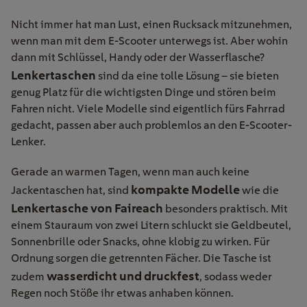
Nicht immer hat man Lust, einen Rucksack mitzunehmen,
wenn man mit dem E-Scooter unterwegs ist. Aber wohin
dann mit Schlüssel, Handy oder der Wasserflasche?
Lenkertaschen
sind da eine tolle Lösung – sie bieten
genug Platz für die wichtigsten Dinge und stören beim
Fahren nicht. Viele Modelle sind eigentlich fürs Fahrrad
gedacht, passen aber auch problemlos an den E-Scooter-
Lenker.
Gerade an warmen Tagen, wenn man auch keine
kompakte Modelle
Jackentaschen hat, sind
wie die
Lenkertasche von Faireach
besonders praktisch. Mit
einem Stauraum von zwei Litern schluckt sie Geldbeutel,
Sonnenbrille oder Snacks, ohne klobig zu wirken. Für
Ordnung sorgen die getrennten Fächer. Die Tasche ist
wasserdicht und druckfest
zudem
, sodass weder
Regen noch Stöße ihr etwas anhaben können.