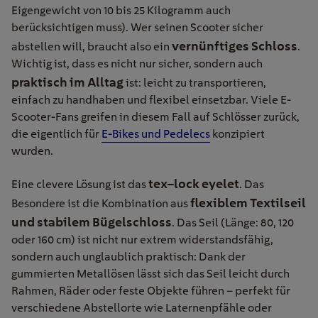
Eigengewicht von 10 bis 25 Kilogramm auch
berücksichtigen muss). Wer seinen Scooter sicher
vernünftiges Schloss
abstellen will, braucht also ein
.
Wichtig ist, dass es nicht nur sicher, sondern auch
praktisch im Alltag
ist: leicht zu transportieren,
einfach zu handhaben und flexibel einsetzbar. Viele E-
Scooter-Fans greifen in diesem Fall auf Schlösser zurück,
die eigentlich für
E-Bikes und Pedelecs
konzipiert
wurden.
tex–lock eyelet
Eine clevere Lösung ist das
. Das
flexiblem Textilseil
Besondere ist die Kombination aus
und stabilem Bügelschloss
. Das Seil (Länge: 80, 120
oder 160 cm) ist nicht nur extrem widerstandsfähig,
sondern auch unglaublich praktisch: Dank der
gummierten Metallösen lässt sich das Seil leicht durch
Rahmen, Räder oder feste Objekte führen – perfekt für
verschiedene Abstellorte wie Laternenpfähle oder