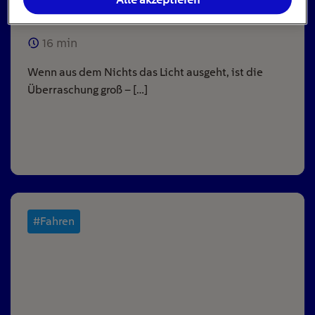
ausgeht
16
min
Wenn aus dem Nichts das Licht ausgeht, ist die
Überraschung groß – […]
#Fahren