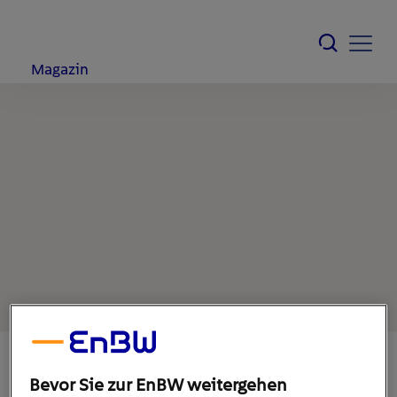
Magazin
Bevor Sie zur EnBW weitergehen
29. November 2021
1
min