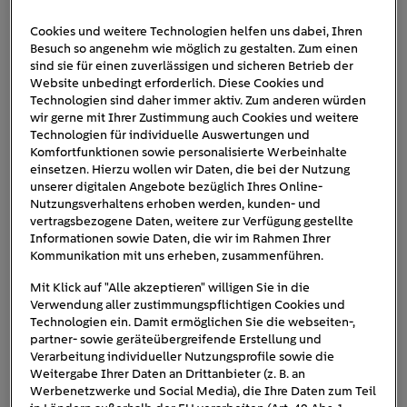
Cookies und weitere Technologien helfen uns dabei, Ihren
Besuch so angenehm wie möglich zu gestalten. Zum einen
mercedes-benz-eqb
sind sie für einen zuverlässigen und sicheren Betrieb der
Website unbedingt erforderlich. Diese Cookies und
Technologien sind daher immer aktiv. Zum anderen würden
wir gerne mit Ihrer Zustimmung auch Cookies und weitere
Technologien für individuelle Auswertungen und
Komfortfunktionen sowie personalisierte Werbeinhalte
einsetzen. Hierzu wollen wir Daten, die bei der Nutzung
unserer digitalen Angebote bezüglich Ihres Online-
Nutzungsverhaltens erhoben werden, kunden- und
vertragsbezogene Daten, weitere zur Verfügung gestellte
Informationen sowie Daten, die wir im Rahmen Ihrer
Kommunikation mit uns erheben, zusammenführen.
Mit Klick auf "Alle akzeptieren" willigen Sie in die
Verwendung aller zustimmungspflichtigen Cookies und
Technologien ein. Damit ermöglichen Sie die webseiten-,
partner- sowie geräteübergreifende Erstellung und
Verarbeitung individueller Nutzungsprofile sowie die
Weitergabe Ihrer Daten an Drittanbieter (z. B. an
Werbenetzwerke und Social Media), die Ihre Daten zum Teil