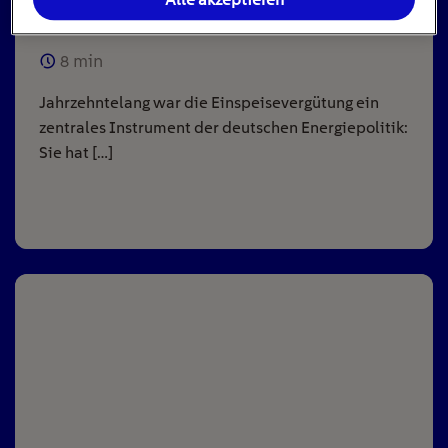
Anlagen
8
min
Jahrzehntelang war die Einspeisevergütung ein
zentrales Instrument der deutschen Energiepolitik:
Sie hat […]