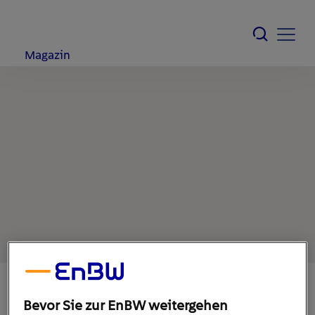
Magazin
Bevor Sie zur EnBW weitergehen
29. November 2021
1
min