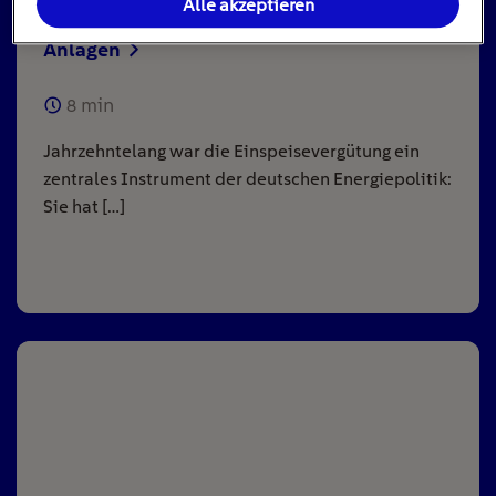
Alle akzeptieren
Einspeisevergütung für Photovoltaik-
Anlagen
8
min
Jahrzehntelang war die Einspeisevergütung ein
zentrales Instrument der deutschen Energiepolitik:
Sie hat […]