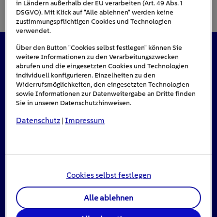
in Ländern außerhalb der EU verarbeiten (Art. 49 Abs. 1
DSGVO). Mit Klick auf "Alle ablehnen" werden keine
zustimmungspflichtigen Cookies und Technologien
verwendet.
Über den Button "Cookies selbst festlegen" können Sie
weitere Informationen zu den Verarbeitungszwecken
Das könnte Sie auch interessieren
abrufen und die eingesetzten Cookies und Technologien
individuell konfigurieren. Einzelheiten zu den
Widerrufsmöglichkeiten, den eingesetzten Technologien
sowie Informationen zur Datenweitergabe an Dritte finden
#Solarenergie
Sie in unseren Datenschutzhinweisen.
Datenschutz
Impressum
|
Cookies selbst festlegen
Alle ablehnen