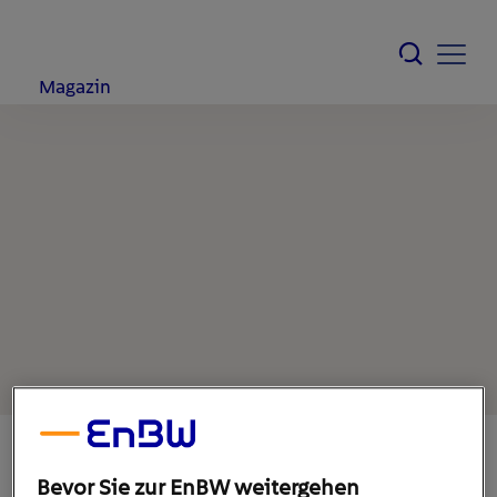
Magazin
Bevor Sie zur EnBW weitergehen
26. Juli 2022
1
min