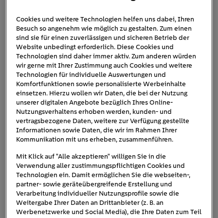
Cookies und weitere Technologien helfen uns dabei, Ihren
Besuch so angenehm wie möglich zu gestalten. Zum einen
Photovoltaik_mit_Heizstab_He
sind sie für einen zuverlässigen und sicheren Betrieb der
Website unbedingt erforderlich. Diese Cookies und
izstab
Technologien sind daher immer aktiv. Zum anderen würden
wir gerne mit Ihrer Zustimmung auch Cookies und weitere
Technologien für individuelle Auswertungen und
Komfortfunktionen sowie personalisierte Werbeinhalte
einsetzen. Hierzu wollen wir Daten, die bei der Nutzung
unserer digitalen Angebote bezüglich Ihres Online-
Nutzungsverhaltens erhoben werden, kunden- und
vertragsbezogene Daten, weitere zur Verfügung gestellte
Informationen sowie Daten, die wir im Rahmen Ihrer
Kommunikation mit uns erheben, zusammenführen.
Mit Klick auf "Alle akzeptieren" willigen Sie in die
Verwendung aller zustimmungspflichtigen Cookies und
Technologien ein. Damit ermöglichen Sie die webseiten-,
partner- sowie geräteübergreifende Erstellung und
Verarbeitung individueller Nutzungsprofile sowie die
Weitergabe Ihrer Daten an Drittanbieter (z. B. an
Werbenetzwerke und Social Media), die Ihre Daten zum Teil