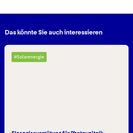
Das könnte Sie auch interessieren
#Solarenergie
Einspeisevergütung für Photovoltaik-