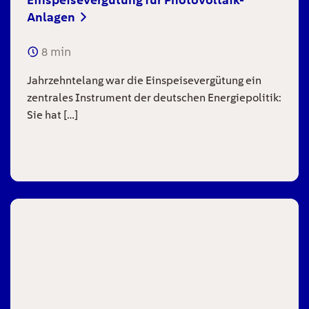
Anlagen
8
min
Jahrzehntelang war die Einspeisevergütung ein
zentrales Instrument der deutschen Energiepolitik:
Sie hat […]