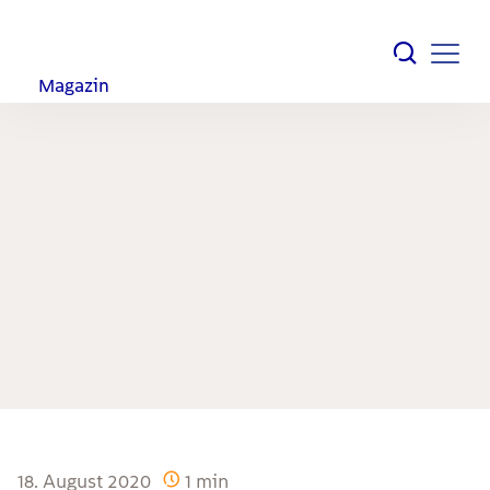
Magazin
18. August 2020
1
min