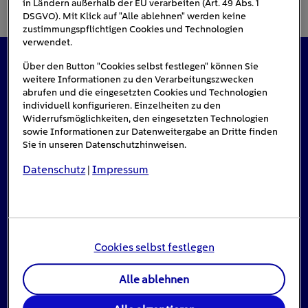
in Ländern außerhalb der EU verarbeiten (Art. 49 Abs. 1
DSGVO). Mit Klick auf "Alle ablehnen" werden keine
zustimmungspflichtigen Cookies und Technologien
verwendet.
Über den Button "Cookies selbst festlegen" können Sie
Das könnte Sie auch interessieren
weitere Informationen zu den Verarbeitungszwecken
abrufen und die eingesetzten Cookies und Technologien
individuell konfigurieren. Einzelheiten zu den
Widerrufsmöglichkeiten, den eingesetzten Technologien
sowie Informationen zur Datenweitergabe an Dritte finden
#Solarenergie
Sie in unseren Datenschutzhinweisen.
Datenschutz
Impressum
|
Cookies selbst festlegen
Alle ablehnen