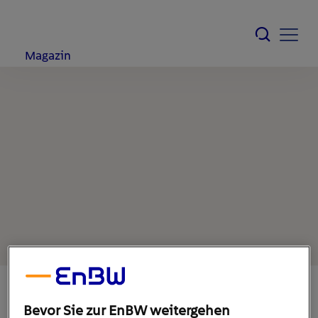
Magazin
Bevor Sie zur EnBW weitergehen
22. März 2021
1
min