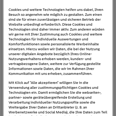
Cookies und weitere Technologien helfen uns dabei, Ihren
Besuch so angenehm wie möglich zu gestalten. Zum einen
Aktivierungsteaser-Ostern-
sind sie für einen zuverlässigen und sicheren Betrieb der
Website unbedingt erforderlich. Diese Cookies und
2021
Technologien sind daher immer aktiv. Zum anderen würden
wir gerne mit Ihrer Zustimmung auch Cookies und weitere
Technologien für individuelle Auswertungen und
Komfortfunktionen sowie personalisierte Werbeinhalte
einsetzen. Hierzu wollen wir Daten, die bei der Nutzung
unserer digitalen Angebote bezüglich Ihres Online-
Nutzungsverhaltens erhoben werden, kunden- und
vertragsbezogene Daten, weitere zur Verfügung gestellte
Informationen sowie Daten, die wir im Rahmen Ihrer
Kommunikation mit uns erheben, zusammenführen.
Mit Klick auf "Alle akzeptieren" willigen Sie in die
Verwendung aller zustimmungspflichtigen Cookies und
Technologien ein. Damit ermöglichen Sie die webseiten-,
partner- sowie geräteübergreifende Erstellung und
Verarbeitung individueller Nutzungsprofile sowie die
Weitergabe Ihrer Daten an Drittanbieter (z. B. an
Werbenetzwerke und Social Media), die Ihre Daten zum Teil