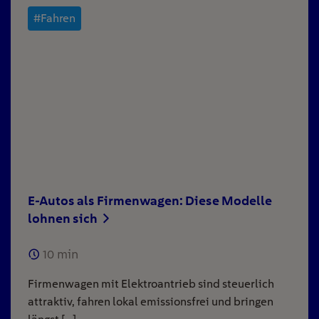
#Fahren
E-Autos als Firmenwagen: Diese Modelle
lohnen sich
10
min
Firmenwagen mit Elektroantrieb sind steuerlich
attraktiv, fahren lokal emissionsfrei und bringen