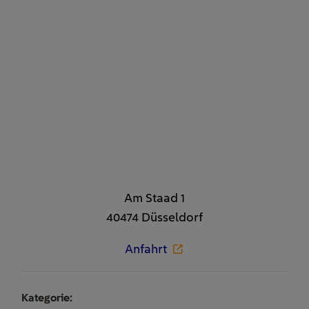
Am Staad 1
40474 Düsseldorf
Anfahrt
Kategorie: