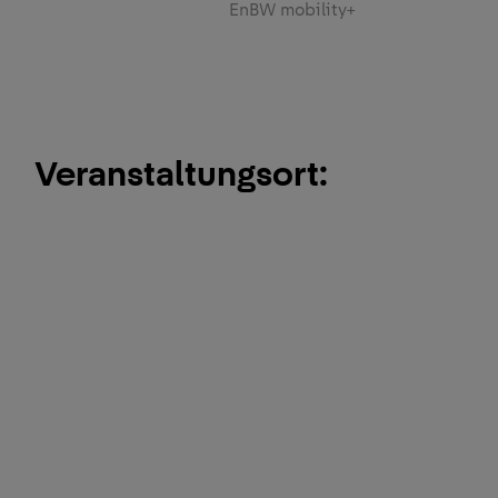
EnBW mobility+
Veranstaltungsort: