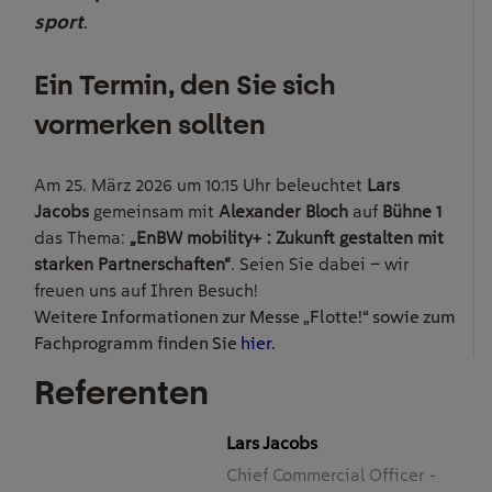
sport
.
Ein Termin, den Sie sich
vormerken sollten
Am 25. März 2026 um 10:15 Uhr beleuchtet
Lars
Jacobs
gemeinsam mit
Alexander Bloch
auf
Bühne 1
das Thema:
„EnBW mobility+ : Zukunft gestalten mit
starken Partnerschaften“
. Seien Sie dabei – wir
freuen uns auf Ihren Besuch!
Weitere Informationen zur Messe „Flotte!“ sowie zum
Fachprogramm finden Sie
hier
.
Referenten
Lars Jacobs
Chief Commercial Officer -