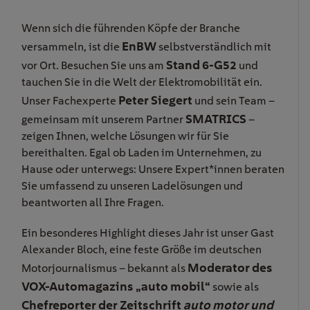
Wenn sich die führenden Köpfe der Branche
EnBW
versammeln, ist die
selbstverständlich mit
Stand 6-G52
vor Ort. Besuchen Sie uns am
und
tauchen Sie in die Welt der Elektromobilität ein.
Peter Siegert
Unser Fachexperte
und sein Team –
SMATRICS
gemeinsam mit unserem Partner
–
zeigen Ihnen, welche Lösungen wir für Sie
bereithalten. Egal ob Laden im Unternehmen, zu
Hause oder unterwegs: Unsere Expert*innen beraten
Sie umfassend zu unseren Ladelösungen und
beantworten all Ihre Fragen.
Ein besonderes Highlight dieses Jahr ist unser Gast
Alexander Bloch, eine feste Größe im deutschen
Moderator des
Motorjournalismus – bekannt als
VOX‑Automagazins „auto mobil“
sowie als
Chefreporter der Zeitschrift
auto motor und