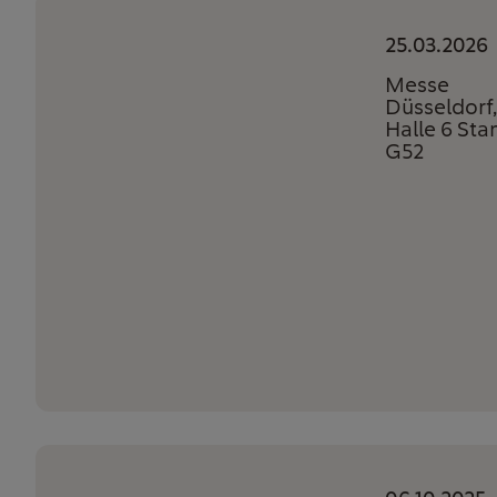
25.03.2026
Messe
Düsseldorf,
Halle 6 Sta
G52