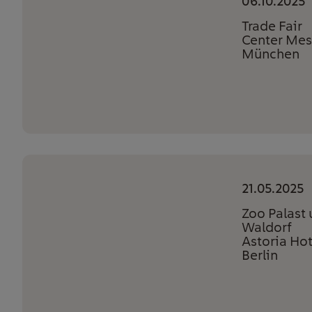
06.10.2025
Trade Fair
Center Mes
München
21.05.2025
Zoo Palast
Waldorf
Astoria Hot
Berlin