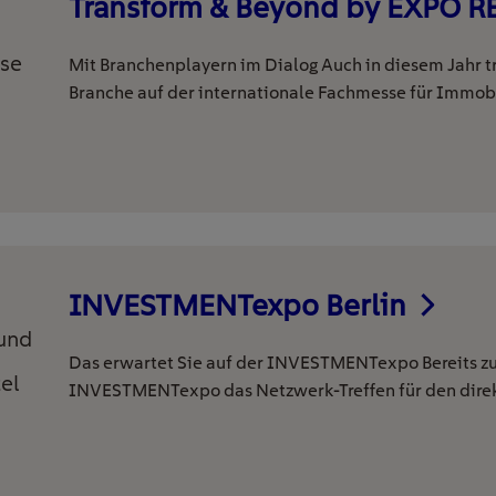
Transform & Beyond by EXPO 
se
Mit Branchenplayern im Dialog Auch in diesem Jahr tr
Branche auf der internationale Fachmesse für Immob
INVESTMENTexpo Berlin
 und
Das erwartet Sie auf der INVESTMENTexpo Bereits zu
el
INVESTMENTexpo das Netzwerk-Treffen für den direk