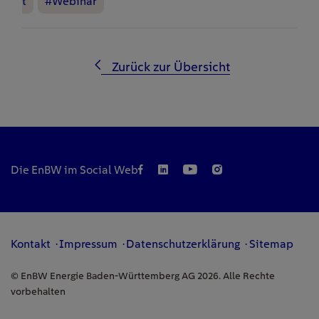
t
#Webinar
Zurück zur Übersicht
Die EnBW im Social Web
Kontakt
Impressum
Datenschutzerklärung
Sitemap
© EnBW Energie Baden-Württemberg AG 2026. Alle Rechte
vorbehalten