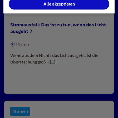
Alle akzeptieren
Stromausfall: Das ist zu tun, wenn das Licht
ausgeht
16
min
Wenn aus dem Nichts das Licht ausgeht, ist die
Überraschung groß – […]
#Fahren