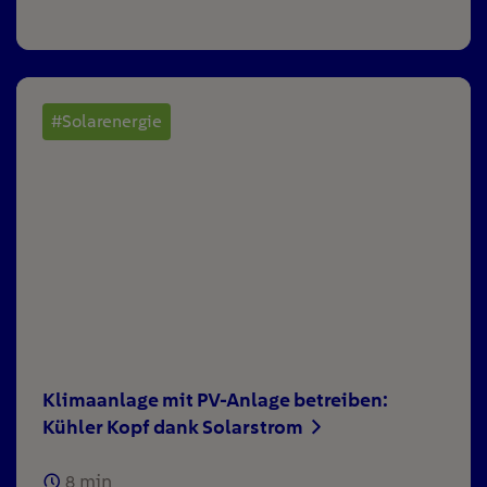
#Solarenergie
Klimaanlage mit PV-Anlage betreiben:
Kühler Kopf dank Solarstrom
8
min