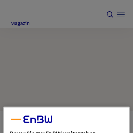
Magazin
5. Dezember 2022
1
min