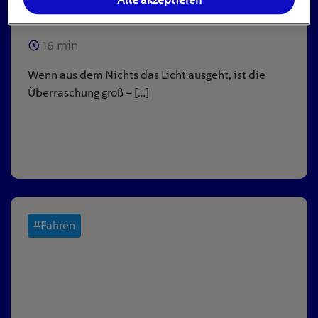
Alle akzeptieren
ausgeht
16
min
Wenn aus dem Nichts das Licht ausgeht, ist die
Überraschung groß – […]
#Fahren