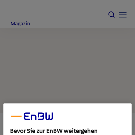
Magazin
Bevor Sie zur EnBW weitergehen
22. August 2022
1
min