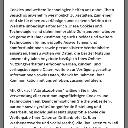
Cookies und weitere Technologien helfen uns dabei, Ihren
Besuch so angenehm wie möglich zu gestalten. Zum einen
20220815_EnBW_Bloggrafiken-
sind sie für einen zuverlässigen und sicheren Betrieb der
Website unbedingt erforderlich. Diese Cookies und
01
Technologien sind daher immer aktiv. Zum anderen würden
wir gerne mit Ihrer Zustimmung auch Cookies und weitere
Technologien für individuelle Auswertungen und
Komfortfunktionen sowie personalisierte Werbeinhalte
einsetzen. Hierzu wollen wir Daten, die bei der Nutzung
unserer digitalen Angebote bezüglich Ihres Online-
Nutzungsverhaltens erhoben werden, kunden- und
vertragsbezogene Daten, weitere zur Verfügung gestellte
Informationen sowie Daten, die wir im Rahmen Ihrer
Kommunikation mit uns erheben, zusammenführen.
Mit Klick auf "Alle akzeptieren" willigen Sie in die
Verwendung aller zustimmungspflichtigen Cookies und
Technologien ein. Damit ermöglichen Sie die webseiten-,
partner- sowie geräteübergreifende Erstellung und
Verarbeitung individueller Nutzungsprofile sowie die
Weitergabe Ihrer Daten an Drittanbieter (z. B. an
Werbenetzwerke und Social Media), die Ihre Daten zum Teil