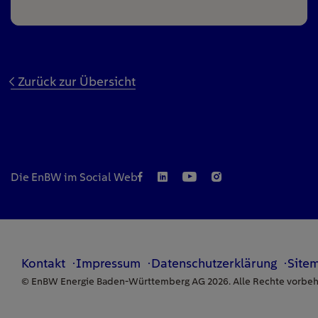
Zurück zur Übersicht
Die EnBW im Social Web
Kontakt
Impressum
Datenschutzerklärung
Site
© EnBW Energie Baden-Württemberg AG 2026. Alle Rechte vorbeh