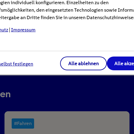
gien individuell konfigurieren. Einzelheiten zu den
smöglichkeiten, den eingesetzten Technologien sowie Inform
tergabe an Dritte finden Sie in unseren Datenschutzhinweise
hutz
|
Impressum
Alle ablehnen
Alle akz
selbst festlegen
ren
#Fahren