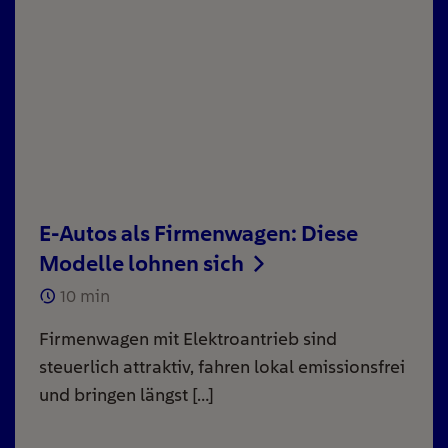
E-Autos als Firmenwagen: Diese
Modelle lohnen sich
10
min
Firmenwagen mit Elektroantrieb sind
steuerlich attraktiv, fahren lokal emissionsfrei
und bringen längst […]