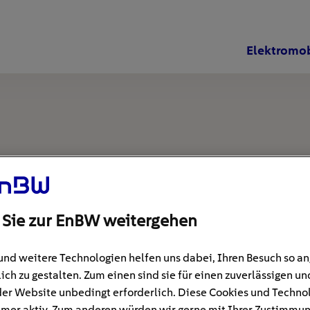
Elektromob
 Sie zur EnBW weitergehen
und weitere Technologien helfen uns dabei, Ihren Besuch so 
ich zu gestalten. Zum einen sind sie für einen zuverlässigen un
der Website unbedingt erforderlich. Diese Cookies und Techno
mer aktiv. Zum anderen würden wir gerne mit Ihrer Zustimmu