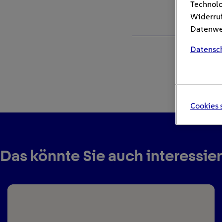
Technolo
Widerruf
Datenwei
Datensc
Cookies 
Das könnte Sie auch interessie