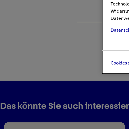
Technolo
Widerruf
Datenwei
Datensc
Cookies 
Das könnte Sie auch interessie