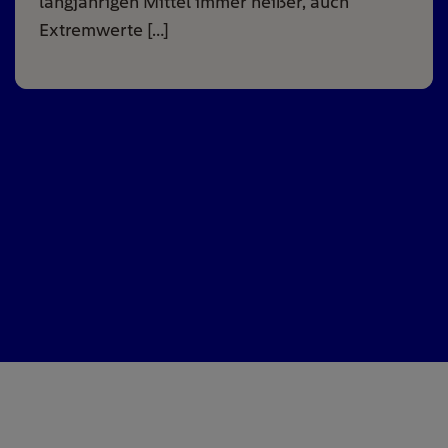
langjährigen Mittel immer heißer, auch
Extremwerte […]