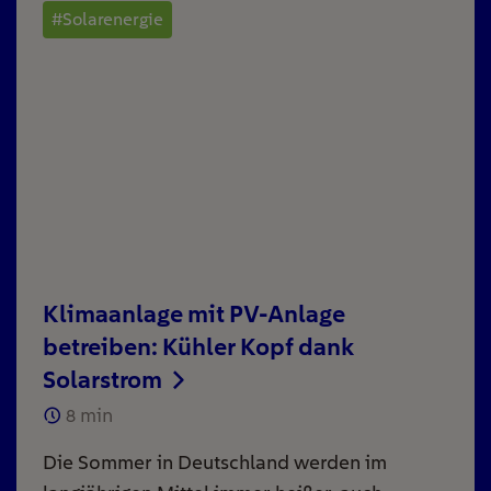
#Solarenergie
Klimaanlage mit PV-Anlage
betreiben: Kühler Kopf dank
Solarstrom
8
min
Die Sommer in Deutschland werden im