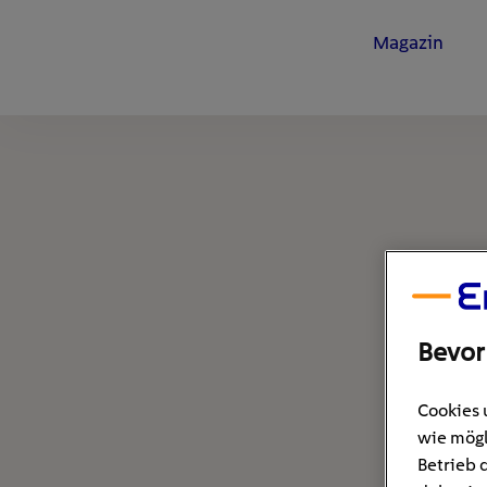
Magazin
Bevor
Cookies 
wie mögl
Betrieb 