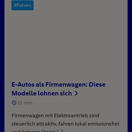
#Fahren
E-Autos als Firmenwagen: Diese
Modelle lohnen sich
10
min
Firmenwagen mit Elektroantrieb sind
steuerlich attraktiv, fahren lokal emissionsfrei
und bringen längst […]