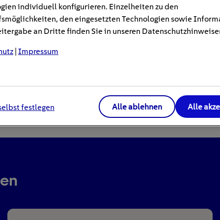
gien individuell konfigurieren. Einzelheiten zu den
smöglichkeiten, den eingesetzten Technologien sowie Inform
tergabe an Dritte finden Sie in unseren Datenschutzhinweise
hutz
|
Impressum
Alle ablehnen
Alle akz
selbst festlegen
ren