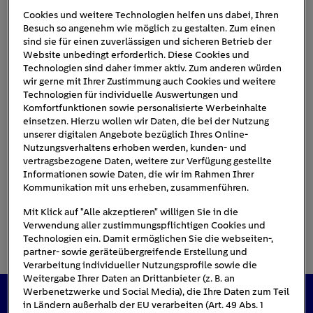
Cookies und weitere Technologien helfen uns dabei, Ihren
Besuch so angenehm wie möglich zu gestalten. Zum einen
sind sie für einen zuverlässigen und sicheren Betrieb der
Formel_Gasverbrauch
Website unbedingt erforderlich. Diese Cookies und
Technologien sind daher immer aktiv. Zum anderen würden
wir gerne mit Ihrer Zustimmung auch Cookies und weitere
Technologien für individuelle Auswertungen und
Komfortfunktionen sowie personalisierte Werbeinhalte
einsetzen. Hierzu wollen wir Daten, die bei der Nutzung
unserer digitalen Angebote bezüglich Ihres Online-
Nutzungsverhaltens erhoben werden, kunden- und
vertragsbezogene Daten, weitere zur Verfügung gestellte
Informationen sowie Daten, die wir im Rahmen Ihrer
Kommunikation mit uns erheben, zusammenführen.
Mit Klick auf "Alle akzeptieren" willigen Sie in die
Verwendung aller zustimmungspflichtigen Cookies und
Technologien ein. Damit ermöglichen Sie die webseiten-,
partner- sowie geräteübergreifende Erstellung und
Verarbeitung individueller Nutzungsprofile sowie die
Weitergabe Ihrer Daten an Drittanbieter (z. B. an
Werbenetzwerke und Social Media), die Ihre Daten zum Teil
in Ländern außerhalb der EU verarbeiten (Art. 49 Abs. 1