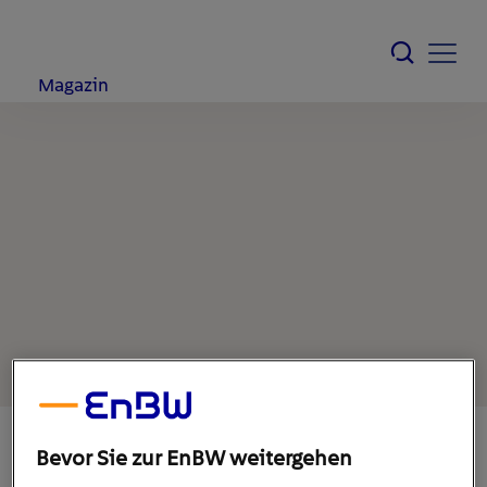
Magazin
Bevor Sie zur EnBW weitergehen
15. März 2022
1
min