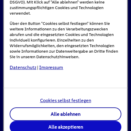
Das könnte Sie auch interessieren
DSGVO). Mit Klick auf "Alle ablehnen" werden keine
zustimmungspflichtigen Cookies und Technologien
verwendet.
Über den Button "Cookies selbst festlegen" können Sie
#Solarenergie
weitere Informationen zu den Verarbeitungszwecken
abrufen und die eingesetzten Cookies und Technologien
individuell konfigurieren. Einzelheiten zu den
Widerrufsmöglichkeiten, den eingesetzten Technologien
sowie Informationen zur Datenweitergabe an Dritte finden
Sie in unseren Datenschutzhinweisen.
Datenschutz
Impressum
|
Cookies selbst festlegen
Einspeisevergütung für Photovoltaik-
Anlagen
Alle ablehnen
8
min
Alle akzeptieren