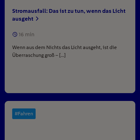
Stromausfall: Das ist zu tun, wenn das Licht
ausgeht
16
min
Wenn aus dem Nichts das Licht ausgeht, ist die
Überraschung groß – […]
#Fahren