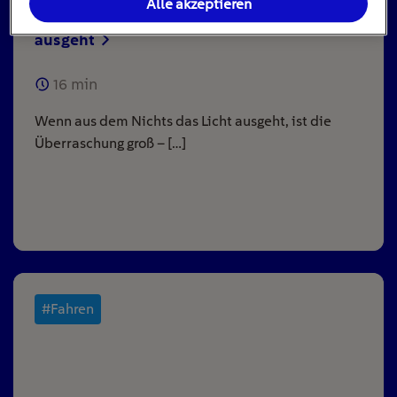
Alle akzeptieren
Stromausfall: Das ist zu tun, wenn das Licht
ausgeht
16
min
Wenn aus dem Nichts das Licht ausgeht, ist die
Überraschung groß – […]
#Fahren