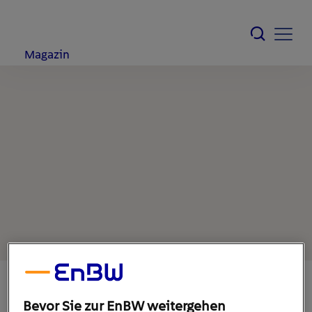
Magazin
Bevor Sie zur EnBW weitergehen
9. Februar 2022
1
min