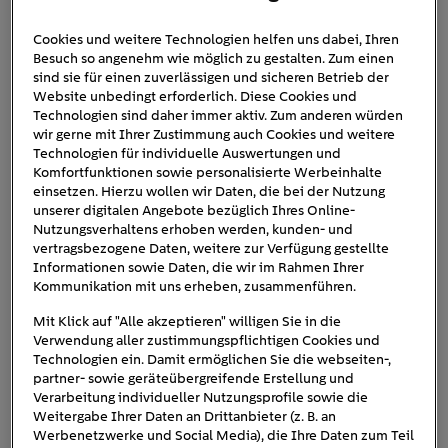
Cookies und weitere Technologien helfen uns dabei, Ihren
Besuch so angenehm wie möglich zu gestalten. Zum einen
elektronischer-
sind sie für einen zuverlässigen und sicheren Betrieb der
Website unbedingt erforderlich. Diese Cookies und
heizkostenverteiler
Technologien sind daher immer aktiv. Zum anderen würden
wir gerne mit Ihrer Zustimmung auch Cookies und weitere
Technologien für individuelle Auswertungen und
Komfortfunktionen sowie personalisierte Werbeinhalte
einsetzen. Hierzu wollen wir Daten, die bei der Nutzung
unserer digitalen Angebote bezüglich Ihres Online-
Nutzungsverhaltens erhoben werden, kunden- und
vertragsbezogene Daten, weitere zur Verfügung gestellte
Informationen sowie Daten, die wir im Rahmen Ihrer
Kommunikation mit uns erheben, zusammenführen.
Mit Klick auf "Alle akzeptieren" willigen Sie in die
Verwendung aller zustimmungspflichtigen Cookies und
Technologien ein. Damit ermöglichen Sie die webseiten-,
partner- sowie geräteübergreifende Erstellung und
Verarbeitung individueller Nutzungsprofile sowie die
Weitergabe Ihrer Daten an Drittanbieter (z. B. an
Werbenetzwerke und Social Media), die Ihre Daten zum Teil