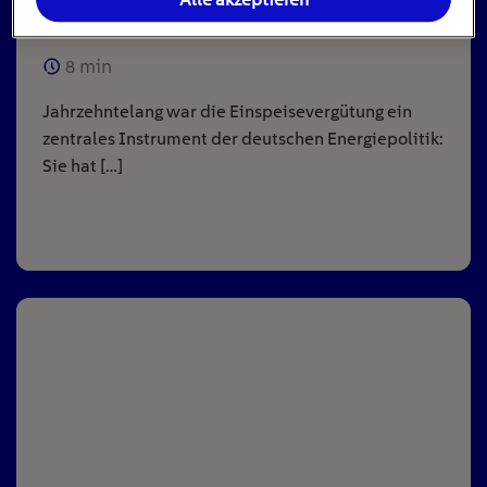
Anlagen
8
min
Jahrzehntelang war die Einspeisevergütung ein
zentrales Instrument der deutschen Energiepolitik:
Sie hat […]