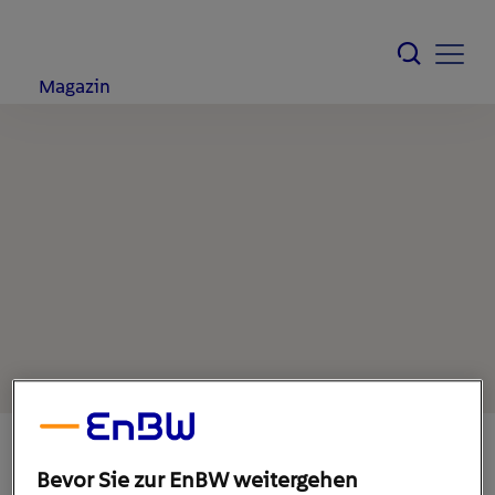
Magazin
Bevor Sie zur EnBW weitergehen
18. Oktober 2022
1
min