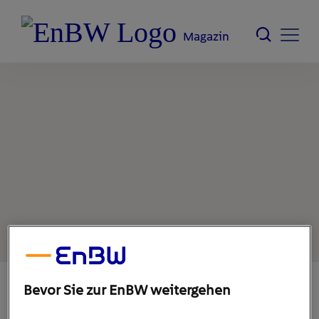
Magazin
Bevor Sie zur EnBW weitergehen
18. Oktober 2022
1
min