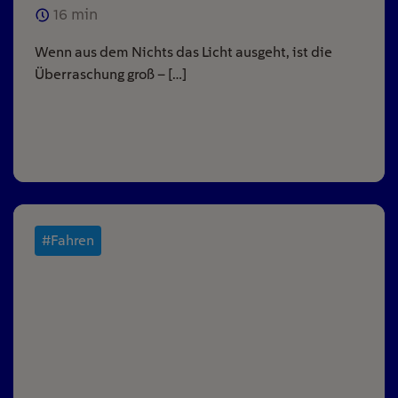
16
min
Wenn aus dem Nichts das Licht ausgeht, ist die
Überraschung groß – […]
#Fahren