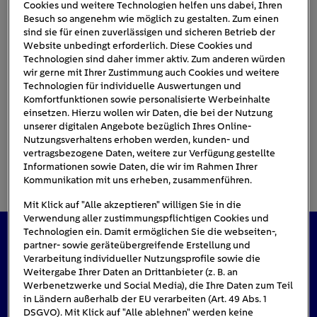
Cookies und weitere Technologien helfen uns dabei, Ihren
Besuch so angenehm wie möglich zu gestalten. Zum einen
sind sie für einen zuverlässigen und sicheren Betrieb der
heizluefter-einstellen
Website unbedingt erforderlich. Diese Cookies und
Technologien sind daher immer aktiv. Zum anderen würden
wir gerne mit Ihrer Zustimmung auch Cookies und weitere
Technologien für individuelle Auswertungen und
Komfortfunktionen sowie personalisierte Werbeinhalte
einsetzen. Hierzu wollen wir Daten, die bei der Nutzung
unserer digitalen Angebote bezüglich Ihres Online-
Nutzungsverhaltens erhoben werden, kunden- und
vertragsbezogene Daten, weitere zur Verfügung gestellte
Informationen sowie Daten, die wir im Rahmen Ihrer
Kommunikation mit uns erheben, zusammenführen.
Mit Klick auf "Alle akzeptieren" willigen Sie in die
Verwendung aller zustimmungspflichtigen Cookies und
Technologien ein. Damit ermöglichen Sie die webseiten-,
partner- sowie geräteübergreifende Erstellung und
Das könnte Sie auch interessieren
Verarbeitung individueller Nutzungsprofile sowie die
Weitergabe Ihrer Daten an Drittanbieter (z. B. an
Werbenetzwerke und Social Media), die Ihre Daten zum Teil
in Ländern außerhalb der EU verarbeiten (Art. 49 Abs. 1
DSGVO). Mit Klick auf "Alle ablehnen" werden keine
#Solarenergie