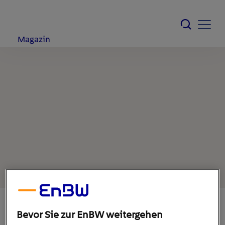
Magazin
Bevor Sie zur EnBW weitergehen
30. März 2020
1
min