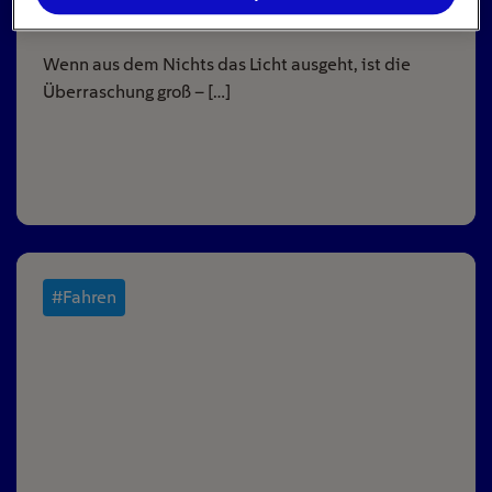
16
min
Wenn aus dem Nichts das Licht ausgeht, ist die
Überraschung groß – […]
#Fahren