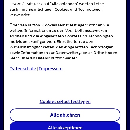
DSGVO). Mit Klick auf "Alle ablehnen" werden keine
zustimmungspflichtigen Cookies und Technologien
Das könnte Sie auch interessieren
verwendet.
Über den Button "Cookies selbst festlegen" können Sie
weitere Informationen zu den Verarbeitungszwecken
abrufen und die eingesetzten Cookies und Technologien
individuell konfigurieren. Einzelheiten zu den
Widerrufsmöglichkeiten, den eingesetzten Technologien
sowie Informationen zur Datenweitergabe an Dritte finden
Sie in unseren Datenschutzhinweisen.
Datenschutz
Impressum
|
Cookies selbst festlegen
Stromausfall: Das ist zu tun, wenn das Licht
Alle ablehnen
ausgeht
Alle akzeptieren