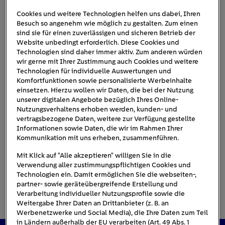
Cookies und weitere Technologien helfen uns dabei, Ihren
Besuch so angenehm wie möglich zu gestalten. Zum einen
heizung-sommerbetrieb-
sind sie für einen zuverlässigen und sicheren Betrieb der
Website unbedingt erforderlich. Diese Cookies und
techniker
Technologien sind daher immer aktiv. Zum anderen würden
wir gerne mit Ihrer Zustimmung auch Cookies und weitere
Technologien für individuelle Auswertungen und
Komfortfunktionen sowie personalisierte Werbeinhalte
einsetzen. Hierzu wollen wir Daten, die bei der Nutzung
unserer digitalen Angebote bezüglich Ihres Online-
Nutzungsverhaltens erhoben werden, kunden- und
vertragsbezogene Daten, weitere zur Verfügung gestellte
Informationen sowie Daten, die wir im Rahmen Ihrer
Kommunikation mit uns erheben, zusammenführen.
Mit Klick auf "Alle akzeptieren" willigen Sie in die
Verwendung aller zustimmungspflichtigen Cookies und
Technologien ein. Damit ermöglichen Sie die webseiten-,
partner- sowie geräteübergreifende Erstellung und
Verarbeitung individueller Nutzungsprofile sowie die
Weitergabe Ihrer Daten an Drittanbieter (z. B. an
Werbenetzwerke und Social Media), die Ihre Daten zum Teil
in Ländern außerhalb der EU verarbeiten (Art. 49 Abs. 1