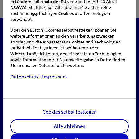
in Ländern außerhalb der EU verarbeiten (Art. 49 Abs. 1
DSGVO). Mit Klick auf "Alle ablehnen" werden keine
zustimmungspflichtigen Cookies und Technologien
verwendet.
Über den Button "Cookies selbst festlegen" können Sie
Das könnte Sie auch interessieren
weitere Informationen zu den Verarbeitungszwecken
abrufen und die eingesetzten Cookies und Technologien
individuell konfigurieren. Einzelheiten zu den
Widerrufsmöglichkeiten, den eingesetzten Technologien
sowie Informationen zur Datenweitergabe an Dritte finden
#Solarenergie
Sie in unseren Datenschutzhinweisen.
Datenschutz
Impressum
|
Cookies selbst festlegen
Alle ablehnen