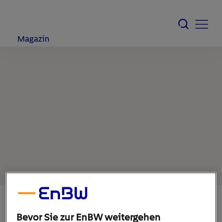
Magazin
Bevor Sie zur EnBW weitergehen
26. September 2022
1
min