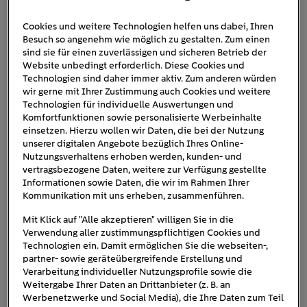
Cookies und weitere Technologien helfen uns dabei, Ihren
Besuch so angenehm wie möglich zu gestalten. Zum einen
Grafik-stromsparen-internet
sind sie für einen zuverlässigen und sicheren Betrieb der
Website unbedingt erforderlich. Diese Cookies und
Technologien sind daher immer aktiv. Zum anderen würden
wir gerne mit Ihrer Zustimmung auch Cookies und weitere
Technologien für individuelle Auswertungen und
Komfortfunktionen sowie personalisierte Werbeinhalte
einsetzen. Hierzu wollen wir Daten, die bei der Nutzung
unserer digitalen Angebote bezüglich Ihres Online-
Nutzungsverhaltens erhoben werden, kunden- und
vertragsbezogene Daten, weitere zur Verfügung gestellte
Informationen sowie Daten, die wir im Rahmen Ihrer
Kommunikation mit uns erheben, zusammenführen.
Mit Klick auf "Alle akzeptieren" willigen Sie in die
Verwendung aller zustimmungspflichtigen Cookies und
Technologien ein. Damit ermöglichen Sie die webseiten-,
partner- sowie geräteübergreifende Erstellung und
Verarbeitung individueller Nutzungsprofile sowie die
Weitergabe Ihrer Daten an Drittanbieter (z. B. an
Werbenetzwerke und Social Media), die Ihre Daten zum Teil