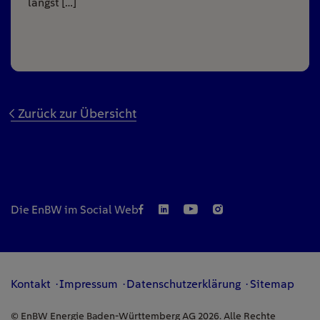
längst […]
Zurück zur Übersicht
Die EnBW im Social Web
Kontakt
Impressum
Datenschutzerklärung
Sitemap
© EnBW Energie Baden-Württemberg AG 2026. Alle Rechte