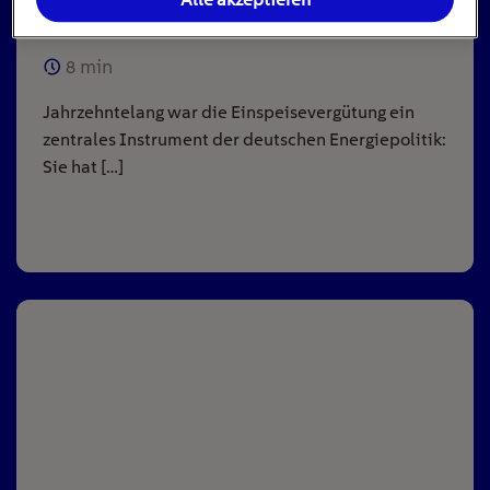
Anlagen
8
min
Jahrzehntelang war die Einspeisevergütung ein
zentrales Instrument der deutschen Energiepolitik:
Sie hat […]