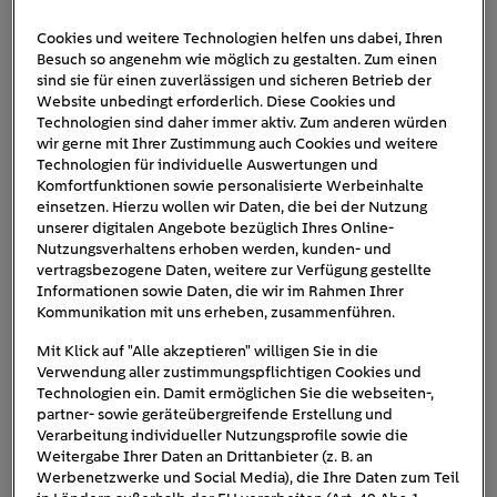
Cookies und weitere Technologien helfen uns dabei, Ihren
Besuch so angenehm wie möglich zu gestalten. Zum einen
kuehlschraenke-vergleich
sind sie für einen zuverlässigen und sicheren Betrieb der
Website unbedingt erforderlich. Diese Cookies und
Technologien sind daher immer aktiv. Zum anderen würden
wir gerne mit Ihrer Zustimmung auch Cookies und weitere
Technologien für individuelle Auswertungen und
Komfortfunktionen sowie personalisierte Werbeinhalte
einsetzen. Hierzu wollen wir Daten, die bei der Nutzung
unserer digitalen Angebote bezüglich Ihres Online-
Nutzungsverhaltens erhoben werden, kunden- und
vertragsbezogene Daten, weitere zur Verfügung gestellte
Informationen sowie Daten, die wir im Rahmen Ihrer
Kommunikation mit uns erheben, zusammenführen.
Mit Klick auf "Alle akzeptieren" willigen Sie in die
Verwendung aller zustimmungspflichtigen Cookies und
Technologien ein. Damit ermöglichen Sie die webseiten-,
partner- sowie geräteübergreifende Erstellung und
Verarbeitung individueller Nutzungsprofile sowie die
Weitergabe Ihrer Daten an Drittanbieter (z. B. an
Werbenetzwerke und Social Media), die Ihre Daten zum Teil