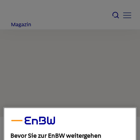
Magazin
Bevor Sie zur EnBW weitergehen
28. August 2021
1
min