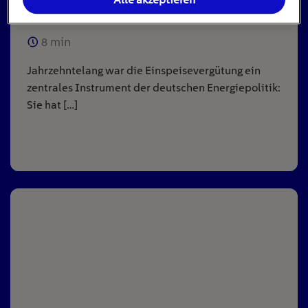
Anlagen
8
min
Jahrzehntelang war die Einspeisevergütung ein
zentrales Instrument der deutschen Energiepolitik:
Sie hat […]