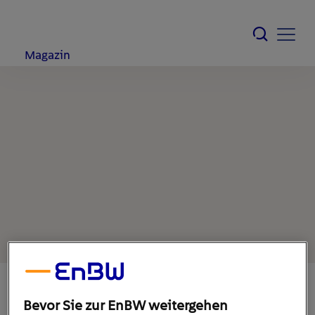
Magazin
Bevor Sie zur EnBW weitergehen
23. Juni 2020
1
min