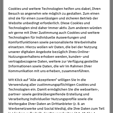
Cookies und weitere Technologien helfen uns dabei, Ihren
Besuch so angenehm wie möglich zu gestalten. Zum einen
Kuehlschrank Familie
sind sie für einen zuverlässigen und sicheren Betrieb der
Website unbedingt erforderlich. Diese Cookies und
Technologien sind daher immer aktiv. Zum anderen würden
wir gerne mit Ihrer Zustimmung auch Cookies und weitere
Technologien für individuelle Auswertungen und
Komfortfunktionen sowie personalisierte Werbeinhalte
einsetzen. Hierzu wollen wir Daten, die bei der Nutzung
unserer digitalen Angebote bezüglich Ihres Online-
Nutzungsverhaltens erhoben werden, kunden- und
vertragsbezogene Daten, weitere zur Verfügung gestellte
Informationen sowie Daten, die wir im Rahmen Ihrer
Kommunikation mit uns erheben, zusammenführen.
Mit Klick auf "Alle akzeptieren" willigen Sie in die
Verwendung aller zustimmungspflichtigen Cookies und
Technologien ein. Damit ermöglichen Sie die webseiten-,
partner- sowie geräteübergreifende Erstellung und
Verarbeitung individueller Nutzungsprofile sowie die
Weitergabe Ihrer Daten an Drittanbieter (z. B. an
Werbenetzwerke und Social Media), die Ihre Daten zum Teil