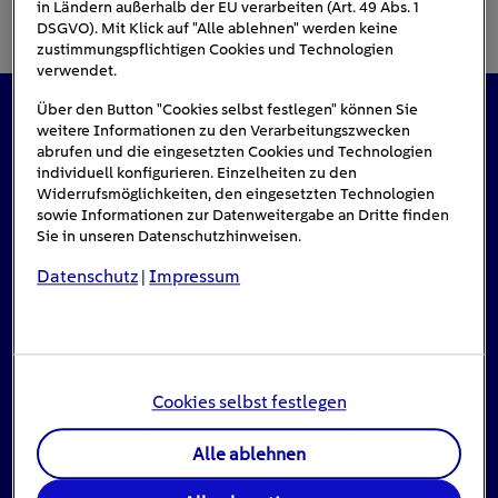
in Ländern außerhalb der EU verarbeiten (Art. 49 Abs. 1
DSGVO). Mit Klick auf "Alle ablehnen" werden keine
zustimmungspflichtigen Cookies und Technologien
verwendet.
Über den Button "Cookies selbst festlegen" können Sie
weitere Informationen zu den Verarbeitungszwecken
Das könnte Sie auch interessieren
abrufen und die eingesetzten Cookies und Technologien
individuell konfigurieren. Einzelheiten zu den
Widerrufsmöglichkeiten, den eingesetzten Technologien
sowie Informationen zur Datenweitergabe an Dritte finden
#Solarenergie
Sie in unseren Datenschutzhinweisen.
Datenschutz
Impressum
|
Cookies selbst festlegen
Alle ablehnen