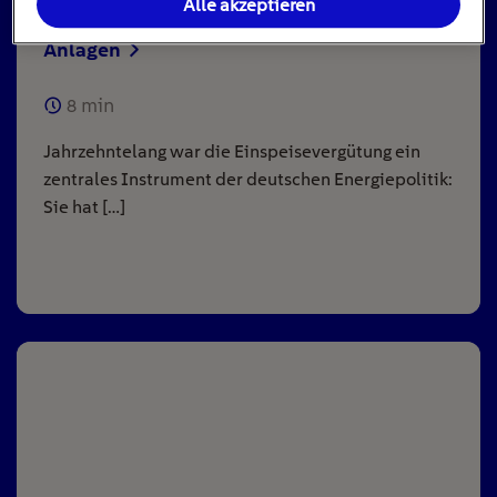
Alle akzeptieren
Einspeisevergütung für Photovoltaik-
Anlagen
8
min
Jahrzehntelang war die Einspeisevergütung ein
zentrales Instrument der deutschen Energiepolitik:
Sie hat […]