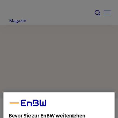
Magazin
Bevor Sie zur EnBW weitergehen
10. Januar 2023
1
min