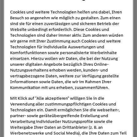
Cookies und weitere Technologien helfen uns dabei, Ihren
Besuch so angenehm wie möglich zu gestalten. Zum einen
spuelmaschine-reinigen-arm-
sind sie für einen zuverlässigen und sicheren Betrieb der
Website unbedingt erforderlich. Diese Cookies und
duesen
Technologien sind daher immer aktiv. Zum anderen würden
wir gerne mit Ihrer Zustimmung auch Cookies und weitere
Technologien für individuelle Auswertungen und
Komfortfunktionen sowie personalisierte Werbeinhalte
einsetzen. Hierzu wollen wir Daten, die bei der Nutzung
unserer digitalen Angebote bezüglich Ihres Online-
Nutzungsverhaltens erhoben werden, kunden- und
vertragsbezogene Daten, weitere zur Verfügung gestellte
Informationen sowie Daten, die wir im Rahmen Ihrer
Kommunikation mit uns erheben, zusammenführen.
Mit Klick auf "Alle akzeptieren" willigen Sie in die
Verwendung aller zustimmungspflichtigen Cookies und
Technologien ein. Damit ermöglichen Sie die webseiten-,
partner- sowie geräteübergreifende Erstellung und
Verarbeitung individueller Nutzungsprofile sowie die
Weitergabe Ihrer Daten an Drittanbieter (z. B. an
Werbenetzwerke und Social Media), die Ihre Daten zum Teil