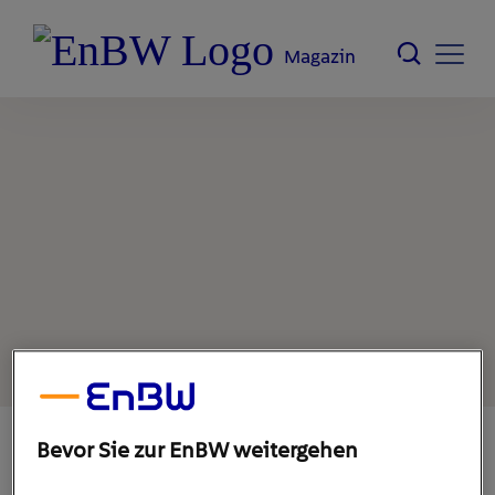
Magazin
Bevor Sie zur EnBW weitergehen
10. Januar 2023
1
min