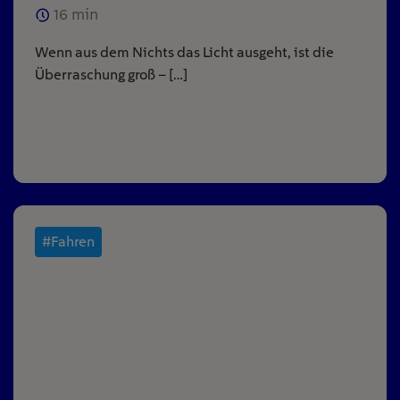
16
min
Wenn aus dem Nichts das Licht ausgeht, ist die
Überraschung groß – […]
#Fahren