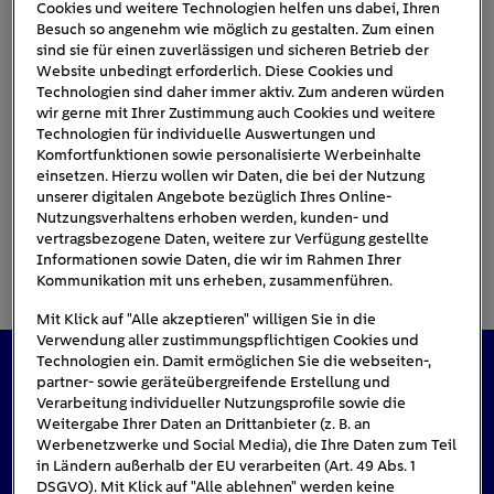
Cookies und weitere Technologien helfen uns dabei, Ihren
Besuch so angenehm wie möglich zu gestalten. Zum einen
sind sie für einen zuverlässigen und sicheren Betrieb der
spuelmaschine-reinigen-tuer
Website unbedingt erforderlich. Diese Cookies und
Technologien sind daher immer aktiv. Zum anderen würden
wir gerne mit Ihrer Zustimmung auch Cookies und weitere
Technologien für individuelle Auswertungen und
Komfortfunktionen sowie personalisierte Werbeinhalte
einsetzen. Hierzu wollen wir Daten, die bei der Nutzung
unserer digitalen Angebote bezüglich Ihres Online-
Nutzungsverhaltens erhoben werden, kunden- und
vertragsbezogene Daten, weitere zur Verfügung gestellte
Informationen sowie Daten, die wir im Rahmen Ihrer
Kommunikation mit uns erheben, zusammenführen.
Mit Klick auf "Alle akzeptieren" willigen Sie in die
Verwendung aller zustimmungspflichtigen Cookies und
Technologien ein. Damit ermöglichen Sie die webseiten-,
partner- sowie geräteübergreifende Erstellung und
Das könnte Sie auch interessieren
Verarbeitung individueller Nutzungsprofile sowie die
Weitergabe Ihrer Daten an Drittanbieter (z. B. an
Werbenetzwerke und Social Media), die Ihre Daten zum Teil
in Ländern außerhalb der EU verarbeiten (Art. 49 Abs. 1
DSGVO). Mit Klick auf "Alle ablehnen" werden keine
#Solarenergie