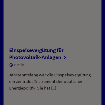
Einspeisevergütung für
Photovoltaik-Anlagen
8
min
Jahrzehntelang war die Einspeisevergütung
ein zentrales Instrument der deutschen
Energiepolitik: Sie hat […]