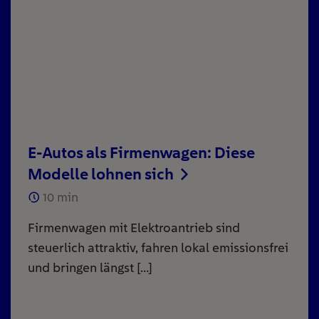
E-Autos als Firmenwagen: Diese
Modelle lohnen sich
10
min
Firmenwagen mit Elektroantrieb sind
steuerlich attraktiv, fahren lokal emissionsfrei
und bringen längst […]