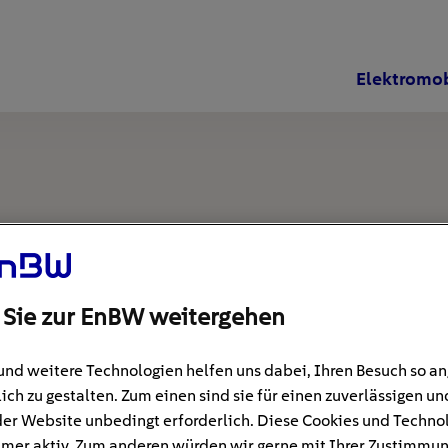
Elektromob
 Sie zur EnBW weitergehen
und weitere Technologien helfen uns dabei, Ihren Besuch so 
ich zu gestalten. Zum einen sind sie für einen zuverlässigen un
der Website unbedingt erforderlich. Diese Cookies und Techno
mer aktiv. Zum anderen würden wir gerne mit Ihrer Zustimmu